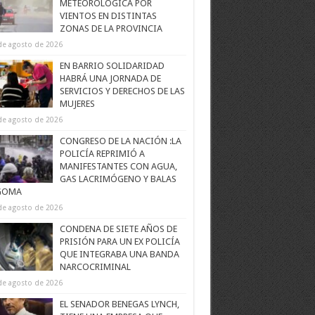
METEOROLÓGICA POR
VIENTOS EN DISTINTAS
ZONAS DE LA PROVINCIA
de agosto de 2026
EN BARRIO SOLIDARIDAD
HABRÁ UNA JORNADA DE
SERVICIOS Y DERECHOS DE LAS
MUJERES
de agosto de 2026
CONGRESO DE LA NACIÓN :LA
POLICÍA REPRIMIÓ A
MANIFESTANTES CON AGUA,
GAS LACRIMÓGENO Y BALAS
GOMA
de agosto de 2026
CONDENA DE SIETE AÑOS DE
PRISIÓN PARA UN EX POLICÍA
QUE INTEGRABA UNA BANDA
NARCOCRIMINAL
de agosto de 2026
EL SENADOR BENEGAS LYNCH,