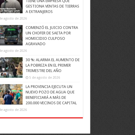
TIENE UNA EMPRESA QUE
GESTIONA VENTAS DE TIERRAS
A EXTRANJEROS
de agosto de 2026
COMENZÓ EL JUICIO CONTRA
UN CHOFER DE SAETA POR
HOMICIDIO CULPOSO
AGRAVADO
de agosto de 2026
30 %: ALARMA EL AUMENTO DE
LA POBREZA EN EL PRIMER
TRIMESTRE DEL AÑO
5 de agosto de 2026
LA PROVINCIA EJECUTA UN
NUEVO POZO DE AGUA QUE
BENEFICIARÁ A MÁS DE
200.000 VECINOS DE CAPITAL
de agosto de 2026