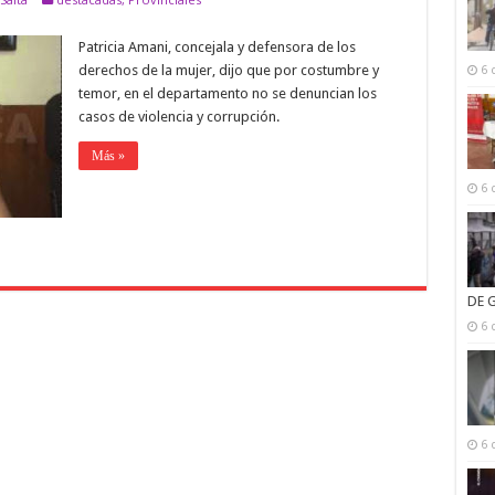
Patricia Amani, concejala y defensora de los
derechos de la mujer, dijo que por costumbre y
6 
temor, en el departamento no se denuncian los
casos de violencia y corrupción.
Más »
6 
DE 
6 
6 