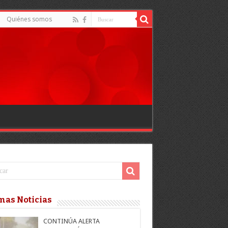
Quiénes somos
mas Noticias
CONTINÚA ALERTA