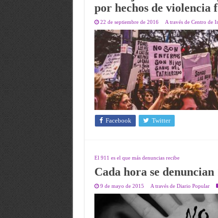
por hechos de violencia 
22 de septiembre de 2016
A través de Centro de I
Facebook
Twitter
El 911 es el que más denuncias recibe
Cada hora se denuncian 1
9 de mayo de 2015
A través de Diario Popular