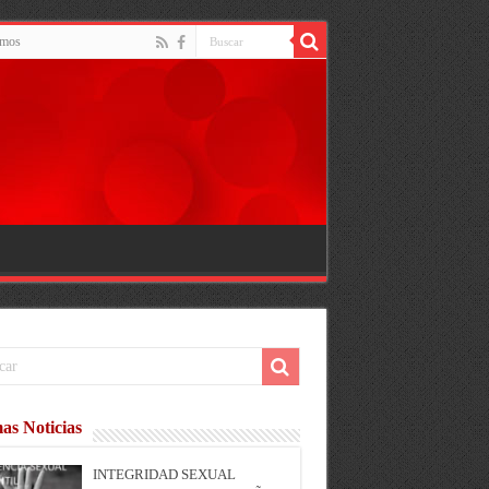
omos
as Noticias
INTEGRIDAD SEXUAL