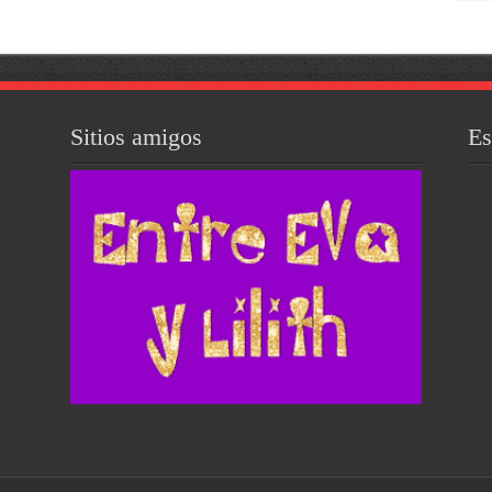
Sitios amigos
Es