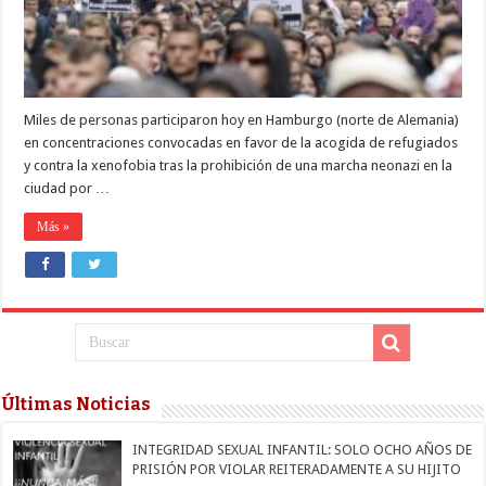
xenofobia
y
neonazis
Miles de personas participaron hoy en Hamburgo (norte de Alemania)
en concentraciones convocadas en favor de la acogida de refugiados
y contra la xenofobia tras la prohibición de una marcha neonazi en la
ciudad por …
Más »
Últimas Noticias
INTEGRIDAD SEXUAL INFANTIL: SOLO OCHO AÑOS DE
PRISIÓN POR VIOLAR REITERADAMENTE A SU HIJITO