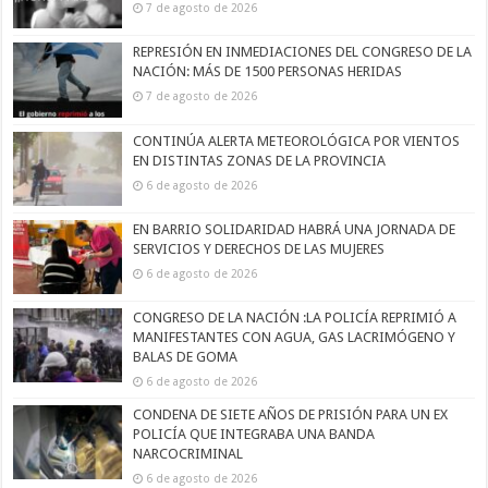
7 de agosto de 2026
REPRESIÓN EN INMEDIACIONES DEL CONGRESO DE LA
NACIÓN: MÁS DE 1500 PERSONAS HERIDAS
7 de agosto de 2026
CONTINÚA ALERTA METEOROLÓGICA POR VIENTOS
EN DISTINTAS ZONAS DE LA PROVINCIA
6 de agosto de 2026
EN BARRIO SOLIDARIDAD HABRÁ UNA JORNADA DE
SERVICIOS Y DERECHOS DE LAS MUJERES
6 de agosto de 2026
CONGRESO DE LA NACIÓN :LA POLICÍA REPRIMIÓ A
MANIFESTANTES CON AGUA, GAS LACRIMÓGENO Y
BALAS DE GOMA
6 de agosto de 2026
CONDENA DE SIETE AÑOS DE PRISIÓN PARA UN EX
POLICÍA QUE INTEGRABA UNA BANDA
NARCOCRIMINAL
6 de agosto de 2026