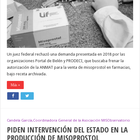
DE
LA
VENTA
DE
MISOPROSTOL
EN
FARMACIAS
Un juez federal rechazó una demanda presentada en 2018 por las
organizaciones Portal de Belén y PRODECI, que buscaba frenar la
autorización de la ANMAT para la venta de misoprostol en farmacias,
bajo receta archivada.
Más »
Candela García,Coordinadora General de la Asociación MISObservatorio
PIDEN INTERVENCIÓN DEL ESTADO EN LA
PRODUCCIÓN DE MISOPROSTOL