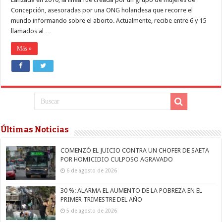
Concepción, asesoradas por una ONG holandesa que recorre el
mundo informando sobre el aborto. Actualmente, recibe entre 6 y 15
llamados al …
Más »
Últimas Noticias
COMENZÓ EL JUICIO CONTRA UN CHOFER DE SAETA
POR HOMICIDIO CULPOSO AGRAVADO
6 de agosto de 2026
30 %: ALARMA EL AUMENTO DE LA POBREZA EN EL
PRIMER TRIMESTRE DEL AÑO
5 de agosto de 2026