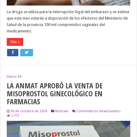
SANTA
FÉ
La droga se utiliza para la interrupción legal del embarazo y se estima
que este mes estarán a disposición de los efectores del Ministerio de
Salud de la provincia 100 mil comprimidos vaginales del
medicamento.
Más »
Diario 24
LA ANMAT APROBÓ LA VENTA DE
MISOPROSTOL GINECOLÓGICO EN
FARMACIAS
en
30 de octubre de 2018
Noticias
Comentarios desactivados
LA
1,771
ANMAT
APROBÓ
LA
VENTA