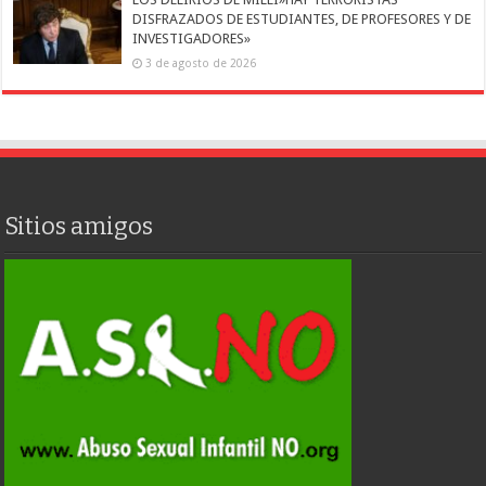
DISFRAZADOS DE ESTUDIANTES, DE PROFESORES Y DE
INVESTIGADORES»
3 de agosto de 2026
Sitios amigos