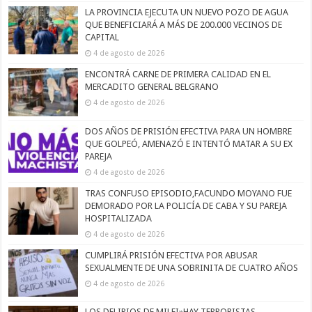
LA PROVINCIA EJECUTA UN NUEVO POZO DE AGUA
QUE BENEFICIARÁ A MÁS DE 200.000 VECINOS DE
CAPITAL
4 de agosto de 2026
ENCONTRÁ CARNE DE PRIMERA CALIDAD EN EL
MERCADITO GENERAL BELGRANO
4 de agosto de 2026
DOS AÑOS DE PRISIÓN EFECTIVA PARA UN HOMBRE
QUE GOLPEÓ, AMENAZÓ E INTENTÓ MATAR A SU EX
PAREJA
4 de agosto de 2026
TRAS CONFUSO EPISODIO,FACUNDO MOYANO FUE
DEMORADO POR LA POLICÍA DE CABA Y SU PAREJA
HOSPITALIZADA
4 de agosto de 2026
CUMPLIRÁ PRISIÓN EFECTIVA POR ABUSAR
SEXUALMENTE DE UNA SOBRINITA DE CUATRO AÑOS
4 de agosto de 2026
LOS DELIRIOS DE MILEI»HAY TERRORISTAS