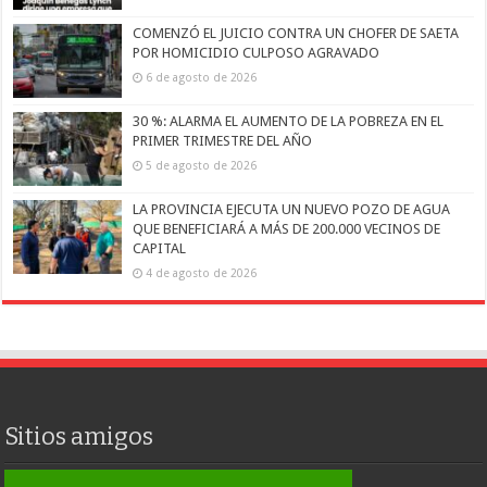
COMENZÓ EL JUICIO CONTRA UN CHOFER DE SAETA
POR HOMICIDIO CULPOSO AGRAVADO
6 de agosto de 2026
30 %: ALARMA EL AUMENTO DE LA POBREZA EN EL
PRIMER TRIMESTRE DEL AÑO
5 de agosto de 2026
LA PROVINCIA EJECUTA UN NUEVO POZO DE AGUA
QUE BENEFICIARÁ A MÁS DE 200.000 VECINOS DE
CAPITAL
4 de agosto de 2026
Sitios amigos