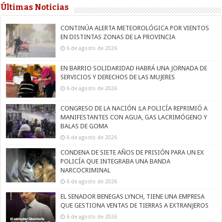
Últimas Noticias
CONTINÚA ALERTA METEOROLÓGICA POR VIENTOS
EN DISTINTAS ZONAS DE LA PROVINCIA
6 de agosto de 2026
EN BARRIO SOLIDARIDAD HABRÁ UNA JORNADA DE
SERVICIOS Y DERECHOS DE LAS MUJERES
6 de agosto de 2026
CONGRESO DE LA NACIÓN :LA POLICÍA REPRIMIÓ A
MANIFESTANTES CON AGUA, GAS LACRIMÓGENO Y
BALAS DE GOMA
6 de agosto de 2026
CONDENA DE SIETE AÑOS DE PRISIÓN PARA UN EX
POLICÍA QUE INTEGRABA UNA BANDA
NARCOCRIMINAL
6 de agosto de 2026
EL SENADOR BENEGAS LYNCH, TIENE UNA EMPRESA
QUE GESTIONA VENTAS DE TIERRAS A EXTRANJEROS
6 de agosto de 2026