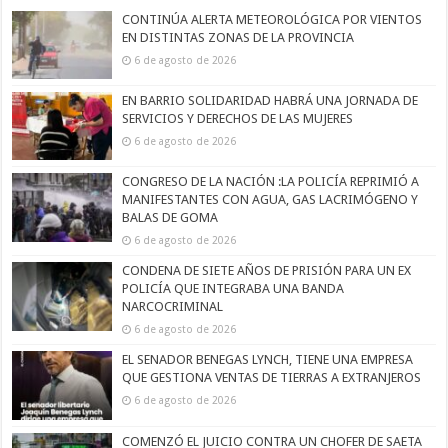
CONTINÚA ALERTA METEOROLÓGICA POR VIENTOS
EN DISTINTAS ZONAS DE LA PROVINCIA
6 de agosto de 2026
EN BARRIO SOLIDARIDAD HABRÁ UNA JORNADA DE
SERVICIOS Y DERECHOS DE LAS MUJERES
6 de agosto de 2026
CONGRESO DE LA NACIÓN :LA POLICÍA REPRIMIÓ A
MANIFESTANTES CON AGUA, GAS LACRIMÓGENO Y
BALAS DE GOMA
6 de agosto de 2026
CONDENA DE SIETE AÑOS DE PRISIÓN PARA UN EX
POLICÍA QUE INTEGRABA UNA BANDA
NARCOCRIMINAL
6 de agosto de 2026
EL SENADOR BENEGAS LYNCH, TIENE UNA EMPRESA
QUE GESTIONA VENTAS DE TIERRAS A EXTRANJEROS
6 de agosto de 2026
COMENZÓ EL JUICIO CONTRA UN CHOFER DE SAETA