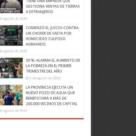
TIENE UNA EMPRESA QUE
GESTIONA VENTAS DE TIERRAS
A EXTRANJEROS
de agosto de 2026
COMENZÓ EL JUICIO CONTRA
UN CHOFER DE SAETA POR
HOMICIDIO CULPOSO
AGRAVADO
de agosto de 2026
30 %: ALARMA EL AUMENTO DE
LA POBREZA EN EL PRIMER
TRIMESTRE DEL AÑO
5 de agosto de 2026
LA PROVINCIA EJECUTA UN
NUEVO POZO DE AGUA QUE
BENEFICIARÁ A MÁS DE
200.000 VECINOS DE CAPITAL
de agosto de 2026