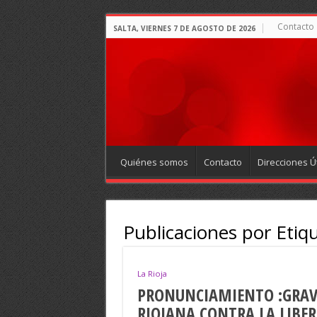
Contacto
SALTA, VIERNES 7 DE AGOSTO DE 2026
Quiénes somos
Contacto
Direcciones Út
Publicaciones por Etiq
La Rioja
PRONUNCIAMIENTO :GRAVE
RIOJANA CONTRA LA LIBER