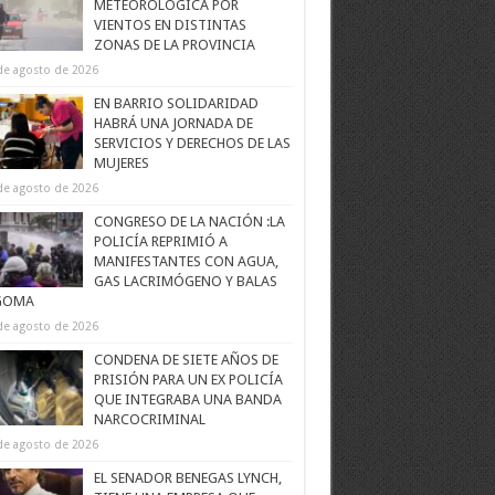
METEOROLÓGICA POR
VIENTOS EN DISTINTAS
ZONAS DE LA PROVINCIA
de agosto de 2026
EN BARRIO SOLIDARIDAD
HABRÁ UNA JORNADA DE
SERVICIOS Y DERECHOS DE LAS
MUJERES
de agosto de 2026
CONGRESO DE LA NACIÓN :LA
POLICÍA REPRIMIÓ A
MANIFESTANTES CON AGUA,
GAS LACRIMÓGENO Y BALAS
GOMA
de agosto de 2026
CONDENA DE SIETE AÑOS DE
PRISIÓN PARA UN EX POLICÍA
QUE INTEGRABA UNA BANDA
NARCOCRIMINAL
de agosto de 2026
EL SENADOR BENEGAS LYNCH,