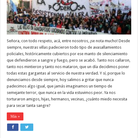
Señora, con todo respeto, acá, entre nosotros, ¡se nota mucho! Desde
siempre, nuestras villas padecieron todo tipo de avasallamientos
policiales, históricamente cubiertos por ese manto de silenciamiento
que defendieron a sangre y fuego, pero se acabó. Tanto nos callaron,
tanto nos mintieron y tanto nos mataron, que un día decidimos poner
todas estas gargantas al servicio de nuestra verdad. Y sí, porque lo
denunciamos desde siempre, hoy salimos a gritar que nunca
padecimos algo igual, que jamás imaginamos un tiempo de
semejante terror, que nunca en la vida estuvimos peor. Ya nos
torturaron amigos, hijas, hermanos, vecinas, ¿cuánto miedo necesita
para secar tanta sangre?
Más »