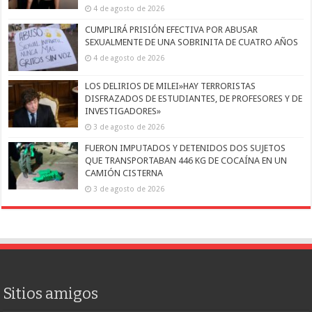
4 de agosto de 2026
CUMPLIRÁ PRISIÓN EFECTIVA POR ABUSAR
SEXUALMENTE DE UNA SOBRINITA DE CUATRO AÑOS
4 de agosto de 2026
LOS DELIRIOS DE MILEI»HAY TERRORISTAS
DISFRAZADOS DE ESTUDIANTES, DE PROFESORES Y DE
INVESTIGADORES»
3 de agosto de 2026
FUERON IMPUTADOS Y DETENIDOS DOS SUJETOS
QUE TRANSPORTABAN 446 KG DE COCAÍNA EN UN
CAMIÓN CISTERNA
3 de agosto de 2026
Sitios amigos