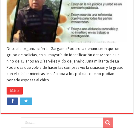
Garganta
Poderosa
por
filmar
un
procedimiento
policial
Desde la organización La Garganta Poderosa denunciaron que un
grupo de policías, en su mayoría sin identificación detuvieron a un
niño de 13 años en Díaz Vélez y Río de Janeiro. Una militante de La
Poderosa que volvía de hacer las compras vio la situación y la grabó
con el celular mientras le señalaba a los policías que no podían
ponerle esposas al chico.
Más »