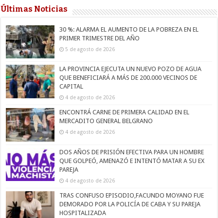
Últimas Noticias
30 %: ALARMA EL AUMENTO DE LA POBREZA EN EL
PRIMER TRIMESTRE DEL AÑO
5 de agosto de 2026
LA PROVINCIA EJECUTA UN NUEVO POZO DE AGUA
QUE BENEFICIARÁ A MÁS DE 200.000 VECINOS DE
CAPITAL
4 de agosto de 2026
ENCONTRÁ CARNE DE PRIMERA CALIDAD EN EL
MERCADITO GENERAL BELGRANO
4 de agosto de 2026
DOS AÑOS DE PRISIÓN EFECTIVA PARA UN HOMBRE
QUE GOLPEÓ, AMENAZÓ E INTENTÓ MATAR A SU EX
PAREJA
4 de agosto de 2026
TRAS CONFUSO EPISODIO,FACUNDO MOYANO FUE
DEMORADO POR LA POLICÍA DE CABA Y SU PAREJA
HOSPITALIZADA