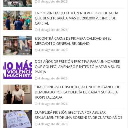
5 de agosto de 2026
LA PROVINCIA EJECUTA UN NUEVO POZO DE AGUA
QUE BENEFICIARÁ A MÁS DE 200.000 VECINOS DE
CAPITAL
4 de agosto de 2026
ENCONTRÁ CARNE DE PRIMERA CALIDAD EN EL
MERCADITO GENERAL BELGRANO
4 de agosto de 2026
DOS AÑOS DE PRISIÓN EFECTIVA PARA UN HOMBRE
QUE GOLPEÓ, AMENAZÓ E INTENTÓ MATAR A SU EX
PAREJA
4 de agosto de 2026
TRAS CONFUSO EPISODIO,FACUNDO MOYANO FUE
DEMORADO POR LA POLICÍA DE CABA Y SU PAREJA
HOSPITALIZADA
4 de agosto de 2026
CUMPLIRÁ PRISIÓN EFECTIVA POR ABUSAR
SEXUALMENTE DE UNA SOBRINITA DE CUATRO AÑOS
4 de agosto de 2026