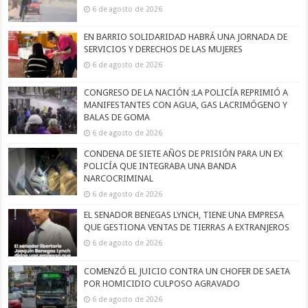
6 de agosto de 2026
EN BARRIO SOLIDARIDAD HABRÁ UNA JORNADA DE
SERVICIOS Y DERECHOS DE LAS MUJERES
6 de agosto de 2026
CONGRESO DE LA NACIÓN :LA POLICÍA REPRIMIÓ A
MANIFESTANTES CON AGUA, GAS LACRIMÓGENO Y
BALAS DE GOMA
6 de agosto de 2026
CONDENA DE SIETE AÑOS DE PRISIÓN PARA UN EX
POLICÍA QUE INTEGRABA UNA BANDA
NARCOCRIMINAL
6 de agosto de 2026
EL SENADOR BENEGAS LYNCH, TIENE UNA EMPRESA
QUE GESTIONA VENTAS DE TIERRAS A EXTRANJEROS
6 de agosto de 2026
COMENZÓ EL JUICIO CONTRA UN CHOFER DE SAETA
POR HOMICIDIO CULPOSO AGRAVADO
6 de agosto de 2026