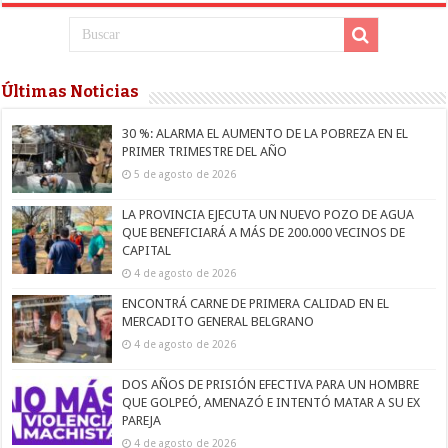
Últimas Noticias
30 %: ALARMA EL AUMENTO DE LA POBREZA EN EL
PRIMER TRIMESTRE DEL AÑO
5 de agosto de 2026
LA PROVINCIA EJECUTA UN NUEVO POZO DE AGUA
QUE BENEFICIARÁ A MÁS DE 200.000 VECINOS DE
CAPITAL
4 de agosto de 2026
ENCONTRÁ CARNE DE PRIMERA CALIDAD EN EL
MERCADITO GENERAL BELGRANO
4 de agosto de 2026
DOS AÑOS DE PRISIÓN EFECTIVA PARA UN HOMBRE
QUE GOLPEÓ, AMENAZÓ E INTENTÓ MATAR A SU EX
PAREJA
4 de agosto de 2026