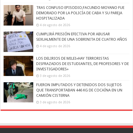
TRAS CONFUSO EPISODIO,FACUNDO MOYANO FUE
DEMORADO POR LA POLICÍA DE CABA Y SU PAREJA
HOSPITALIZADA
4 de agosto de 2026
CUMPLIRÁ PRISIÓN EFECTIVA POR ABUSAR
SEXUALMENTE DE UNA SOBRINITA DE CUATRO AÑOS
4 de agosto de 2026
LOS DELIRIOS DE MILEI»HAY TERRORISTAS
DISFRAZADOS DE ESTUDIANTES, DE PROFESORES Y DE
INVESTIGADORES»
3 de agosto de 2026
FUERON IMPUTADOS Y DETENIDOS DOS SUJETOS
QUE TRANSPORTABAN 446 KG DE COCAÍNA EN UN
CAMIÓN CISTERNA
3 de agosto de 2026