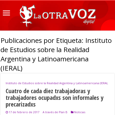
Publicaciones por Etiqueta:
Instituto
de Estudios sobre la Realidad
Argentina y Latinoamericana
(IERAL)
Instituto de Estudios sobre la Realidad Argentina y Latinoamericana (IERAL
Cuatro de cada diez trabajadoras y
trabajadores ocupadxs son informales y
precarizadxs
17 de febrero de 2017
A través de Plan B
Noticias