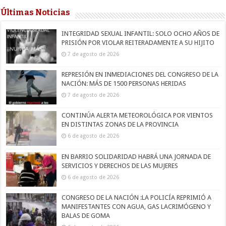
Últimas Noticias
INTEGRIDAD SEXUAL INFANTIL: SOLO OCHO AÑOS DE
PRISIÓN POR VIOLAR REITERADAMENTE A SU HIJITO
7 de agosto de 2026
REPRESIÓN EN INMEDIACIONES DEL CONGRESO DE LA
NACIÓN: MÁS DE 1500 PERSONAS HERIDAS
7 de agosto de 2026
CONTINÚA ALERTA METEOROLÓGICA POR VIENTOS
EN DISTINTAS ZONAS DE LA PROVINCIA
6 de agosto de 2026
EN BARRIO SOLIDARIDAD HABRÁ UNA JORNADA DE
SERVICIOS Y DERECHOS DE LAS MUJERES
6 de agosto de 2026
CONGRESO DE LA NACIÓN :LA POLICÍA REPRIMIÓ A
MANIFESTANTES CON AGUA, GAS LACRIMÓGENO Y
BALAS DE GOMA