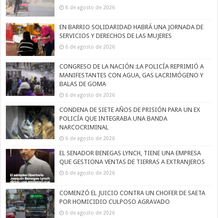
6 de agosto de 2026
EN BARRIO SOLIDARIDAD HABRÁ UNA JORNADA DE
SERVICIOS Y DERECHOS DE LAS MUJERES
6 de agosto de 2026
CONGRESO DE LA NACIÓN :LA POLICÍA REPRIMIÓ A
MANIFESTANTES CON AGUA, GAS LACRIMÓGENO Y
BALAS DE GOMA
6 de agosto de 2026
CONDENA DE SIETE AÑOS DE PRISIÓN PARA UN EX
POLICÍA QUE INTEGRABA UNA BANDA
NARCOCRIMINAL
6 de agosto de 2026
EL SENADOR BENEGAS LYNCH, TIENE UNA EMPRESA
QUE GESTIONA VENTAS DE TIERRAS A EXTRANJEROS
6 de agosto de 2026
COMENZÓ EL JUICIO CONTRA UN CHOFER DE SAETA
POR HOMICIDIO CULPOSO AGRAVADO
6 de agosto de 2026