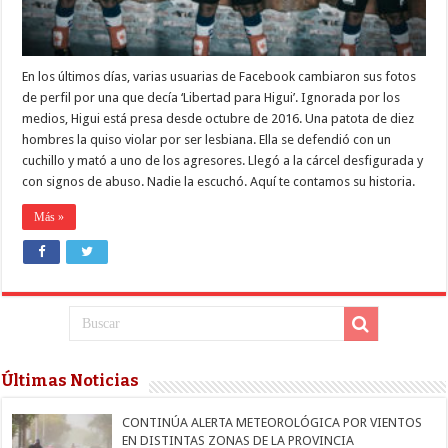
En los últimos días, varias usuarias de Facebook cambiaron sus fotos
de perfil por una que decía ‘Libertad para Higui’. Ignorada por los
medios, Higui está presa desde octubre de 2016. Una patota de diez
hombres la quiso violar por ser lesbiana. Ella se defendió con un
cuchillo y mató a uno de los agresores. Llegó a la cárcel desfigurada y
con signos de abuso. Nadie la escuchó. Aquí te contamos su historia.
Más »
Últimas Noticias
CONTINÚA ALERTA METEOROLÓGICA POR VIENTOS
EN DISTINTAS ZONAS DE LA PROVINCIA