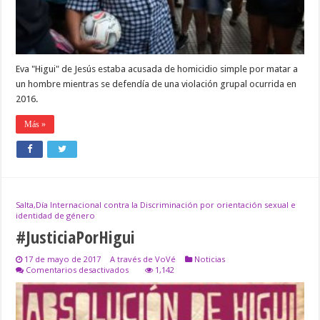
Eva "Higui" de Jesús estaba acusada de homicidio simple por matar a
un hombre mientras se defendía de una violación grupal ocurrida en
2016.
Más »
Salta,Día Internacional contra la Discriminación por orientación sexual e
identidad de género
#JusticiaPorHigui
17 de mayo de 2017
A través de VoVé
Noticias
en
Comentarios desactivados
1,142
#JusticiaPorHigui