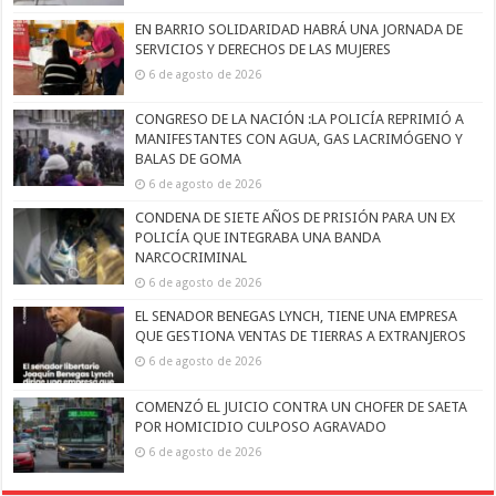
EN BARRIO SOLIDARIDAD HABRÁ UNA JORNADA DE
SERVICIOS Y DERECHOS DE LAS MUJERES
6 de agosto de 2026
CONGRESO DE LA NACIÓN :LA POLICÍA REPRIMIÓ A
MANIFESTANTES CON AGUA, GAS LACRIMÓGENO Y
BALAS DE GOMA
6 de agosto de 2026
CONDENA DE SIETE AÑOS DE PRISIÓN PARA UN EX
POLICÍA QUE INTEGRABA UNA BANDA
NARCOCRIMINAL
6 de agosto de 2026
EL SENADOR BENEGAS LYNCH, TIENE UNA EMPRESA
QUE GESTIONA VENTAS DE TIERRAS A EXTRANJEROS
6 de agosto de 2026
COMENZÓ EL JUICIO CONTRA UN CHOFER DE SAETA
POR HOMICIDIO CULPOSO AGRAVADO
6 de agosto de 2026