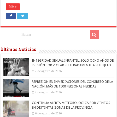
Más »
Últimas Noticias
INTEGRIDAD SEXUAL INFANTIL: SOLO OCHO AÑOS DE
PRISIÓN POR VIOLAR REITERADAMENTE A SU HIJITO
7 de agosto de 2026
REPRESIÓN EN INMEDIACIONES DEL CONGRESO DE LA
NACIÓN: MÁS DE 1500 PERSONAS HERIDAS
7 de agosto de 2026
CONTINÚA ALERTA METEOROLÓGICA POR VIENTOS
EN DISTINTAS ZONAS DE LA PROVINCIA
6 de agosto de 2026