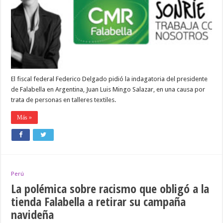
Falabella
Argentina
por
trata
de
personas
El fiscal federal Federico Delgado pidió la indagatoria del presidente
de Falabella en Argentina, Juan Luis Mingo Salazar, en una causa por
trata de personas en talleres textiles.
Más »
Perú
La polémica sobre racismo que obligó a la
tienda Falabella a retirar su campaña
navideña