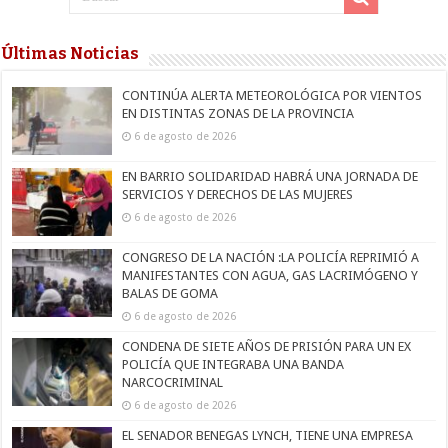
Últimas Noticias
CONTINÚA ALERTA METEOROLÓGICA POR VIENTOS
EN DISTINTAS ZONAS DE LA PROVINCIA
6 de agosto de 2026
EN BARRIO SOLIDARIDAD HABRÁ UNA JORNADA DE
SERVICIOS Y DERECHOS DE LAS MUJERES
6 de agosto de 2026
CONGRESO DE LA NACIÓN :LA POLICÍA REPRIMIÓ A
MANIFESTANTES CON AGUA, GAS LACRIMÓGENO Y
BALAS DE GOMA
6 de agosto de 2026
CONDENA DE SIETE AÑOS DE PRISIÓN PARA UN EX
POLICÍA QUE INTEGRABA UNA BANDA
NARCOCRIMINAL
6 de agosto de 2026
EL SENADOR BENEGAS LYNCH, TIENE UNA EMPRESA