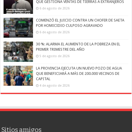
QUE GESTIONA VENTAS DE TIERRAS A EXTRANJEROS
6 de agosto de 2026
COMENZÓ EL JUICIO CONTRA UN CHOFER DE SAETA
POR HOMICIDIO CULPOSO AGRAVADO
6 de agosto de 2026
30 %: ALARMA EL AUMENTO DE LA POBREZA EN EL
PRIMER TRIMESTRE DEL AÑO
5 de agosto de 2026
LA PROVINCIA EJECUTA UN NUEVO POZO DE AGUA
QUE BENEFICIARÁ A MÁS DE 200.000 VECINOS DE
CAPITAL
4 de agosto de 2026
Sitios amigos