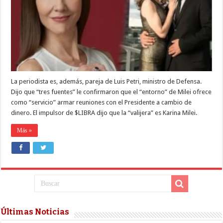
ENTORNO
DE
MILEI
COBRA
COIMAS
POR
REUNIONES
La periodista es, además, pareja de Luis Petri, ministro de Defensa.
Dijo que “tres fuentes” le confirmaron que el “entorno” de Milei ofrece
como “servicio” armar reuniones con el Presidente a cambio de
dinero. El impulsor de $LIBRA dijo que la “valijera” es Karina Milei.
Más »
Últimas Noticias