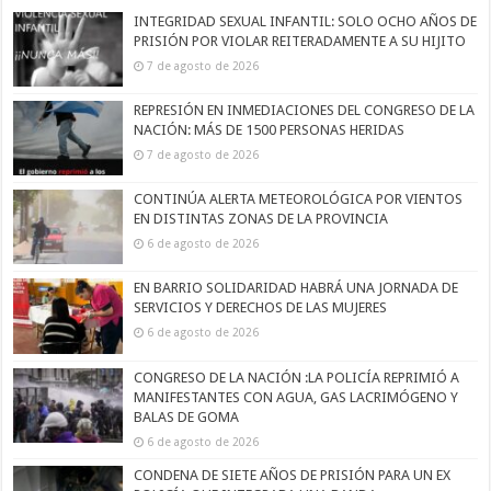
INTEGRIDAD SEXUAL INFANTIL: SOLO OCHO AÑOS DE
PRISIÓN POR VIOLAR REITERADAMENTE A SU HIJITO
7 de agosto de 2026
REPRESIÓN EN INMEDIACIONES DEL CONGRESO DE LA
NACIÓN: MÁS DE 1500 PERSONAS HERIDAS
7 de agosto de 2026
CONTINÚA ALERTA METEOROLÓGICA POR VIENTOS
EN DISTINTAS ZONAS DE LA PROVINCIA
6 de agosto de 2026
EN BARRIO SOLIDARIDAD HABRÁ UNA JORNADA DE
SERVICIOS Y DERECHOS DE LAS MUJERES
6 de agosto de 2026
CONGRESO DE LA NACIÓN :LA POLICÍA REPRIMIÓ A
MANIFESTANTES CON AGUA, GAS LACRIMÓGENO Y
BALAS DE GOMA
6 de agosto de 2026
CONDENA DE SIETE AÑOS DE PRISIÓN PARA UN EX