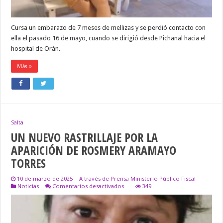
Cursa un embarazo de 7 meses de mellizas y se perdió contacto con
ella el pasado 16 de mayo, cuando se dirigió desde Pichanal hacia el
hospital de Orán.
Más »
Salta
UN NUEVO RASTRILLAJE POR LA
APARICIÓN DE ROSMERY ARAMAYO
TORRES
10 de marzo de 2025
A través de Prensa Ministerio Público Fiscal
en
Noticias
Comentarios desactivados
349
UN
NUEVO
RASTRILLAJE
POR
LA