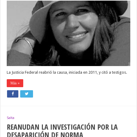
LA
INVESTIGACIÓN
POR
LA
DESAPARICIÓN
DE
MARÍA
CASH
La Justicia Federal reabrió la causa, iniciada en 2011, y citó a testigos.
Más »
Salta
REANUDAN LA INVESTIGACIÓN POR LA
DESAPARICIÓN DE NORMA