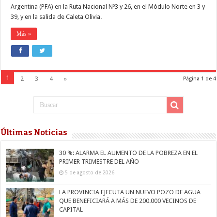
Argentina (PFA) en la Ruta Nacional Nº3 y 26, en el Módulo Norte en 3 y
39, y en la salida de Caleta Olivia.
Más »
1
2
3
4
»
Página 1 de 4
Últimas Noticias
30 %: ALARMA EL AUMENTO DE LA POBREZA EN EL
PRIMER TRIMESTRE DEL AÑO
5 de agosto de 2026
LA PROVINCIA EJECUTA UN NUEVO POZO DE AGUA
QUE BENEFICIARÁ A MÁS DE 200.000 VECINOS DE
CAPITAL