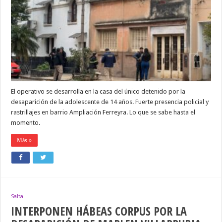
ALLANAMIENTOS
EN
BÚSQUEDA
DE
AGOSTINA
VEGA
El operativo se desarrolla en la casa del único detenido por la
desaparición de la adolescente de 14 años. Fuerte presencia policial y
rastrillajes en barrio Ampliación Ferreyra. Lo que se sabe hasta el
momento.
Más »
Salta
INTERPONEN HÁBEAS CORPUS POR LA