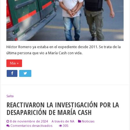
POR
LA
DESAPARICIÓN
DE
MARÍA
CASH
Héctor Romero ya estaba en el expediente desde 2011. Se trata de la
última persona que vio a María Cash con vida.
Más »
Salta
REACTIVARON LA INVESTIGACIÓN POR LA
DESAPARICIÓN DE MARÍA CASH
8 de noviembre de 2024
A través de NA
Noticias
en
Comentarios desactivados
305
REACTIVARON