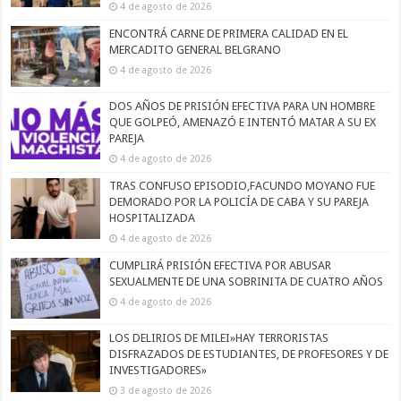
4 de agosto de 2026
ENCONTRÁ CARNE DE PRIMERA CALIDAD EN EL
MERCADITO GENERAL BELGRANO
4 de agosto de 2026
DOS AÑOS DE PRISIÓN EFECTIVA PARA UN HOMBRE
QUE GOLPEÓ, AMENAZÓ E INTENTÓ MATAR A SU EX
PAREJA
4 de agosto de 2026
TRAS CONFUSO EPISODIO,FACUNDO MOYANO FUE
DEMORADO POR LA POLICÍA DE CABA Y SU PAREJA
HOSPITALIZADA
4 de agosto de 2026
CUMPLIRÁ PRISIÓN EFECTIVA POR ABUSAR
SEXUALMENTE DE UNA SOBRINITA DE CUATRO AÑOS
4 de agosto de 2026
LOS DELIRIOS DE MILEI»HAY TERRORISTAS
DISFRAZADOS DE ESTUDIANTES, DE PROFESORES Y DE
INVESTIGADORES»
3 de agosto de 2026