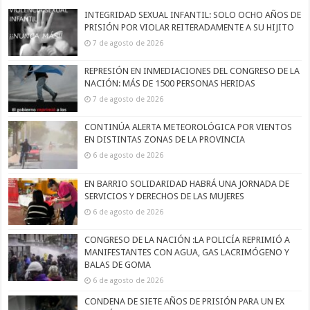
INTEGRIDAD SEXUAL INFANTIL: SOLO OCHO AÑOS DE
PRISIÓN POR VIOLAR REITERADAMENTE A SU HIJITO
7 de agosto de 2026
REPRESIÓN EN INMEDIACIONES DEL CONGRESO DE LA
NACIÓN: MÁS DE 1500 PERSONAS HERIDAS
7 de agosto de 2026
CONTINÚA ALERTA METEOROLÓGICA POR VIENTOS
EN DISTINTAS ZONAS DE LA PROVINCIA
6 de agosto de 2026
EN BARRIO SOLIDARIDAD HABRÁ UNA JORNADA DE
SERVICIOS Y DERECHOS DE LAS MUJERES
6 de agosto de 2026
CONGRESO DE LA NACIÓN :LA POLICÍA REPRIMIÓ A
MANIFESTANTES CON AGUA, GAS LACRIMÓGENO Y
BALAS DE GOMA
6 de agosto de 2026
CONDENA DE SIETE AÑOS DE PRISIÓN PARA UN EX