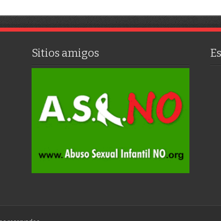
Sitios amigos
E