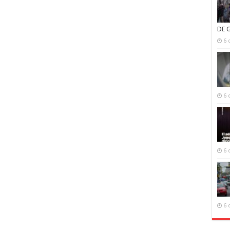
DE 
6 
6 
6 
6 