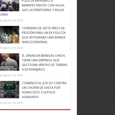
POLICÍA REPRIMIÓ A
MANIFESTANTES CON AGUA,
GAS LACRIMÓGENO Y BALAS
GOMA
de agosto de 2026
CONDENA DE SIETE AÑOS DE
PRISIÓN PARA UN EX POLICÍA
QUE INTEGRABA UNA BANDA
NARCOCRIMINAL
de agosto de 2026
EL SENADOR BENEGAS LYNCH,
TIENE UNA EMPRESA QUE
GESTIONA VENTAS DE TIERRAS
A EXTRANJEROS
de agosto de 2026
COMENZÓ EL JUICIO CONTRA
UN CHOFER DE SAETA POR
HOMICIDIO CULPOSO
AGRAVADO
de agosto de 2026