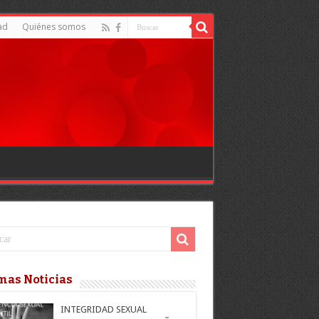
ad
Quiénes somos
mas Noticias
INTEGRIDAD SEXUAL