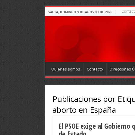
Contact
SALTA, DOMINGO 9 DE AGOSTO DE 2026
Quiénes somos
Contacto
Direcciones Út
Publicaciones por Etiq
aborto en España
El PSOE exige al Gobierno q
de Estado