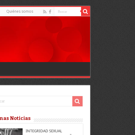
d
Quiénes somos
mas Noticias
INTEGRIDAD SEXUAL