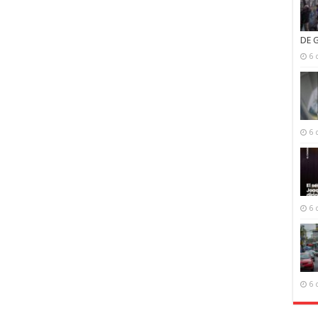
DE 
6 
6 
6 
6 