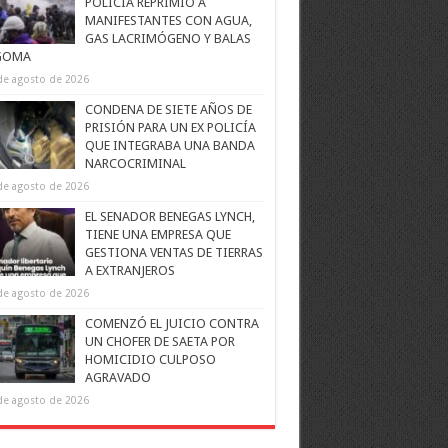
POLICÍA REPRIMIÓ A
MANIFESTANTES CON AGUA,
GAS LACRIMÓGENO Y BALAS
GOMA
de agosto de 2026
CONDENA DE SIETE AÑOS DE
PRISIÓN PARA UN EX POLICÍA
QUE INTEGRABA UNA BANDA
NARCOCRIMINAL
de agosto de 2026
EL SENADOR BENEGAS LYNCH,
TIENE UNA EMPRESA QUE
GESTIONA VENTAS DE TIERRAS
A EXTRANJEROS
de agosto de 2026
COMENZÓ EL JUICIO CONTRA
UN CHOFER DE SAETA POR
HOMICIDIO CULPOSO
AGRAVADO
de agosto de 2026