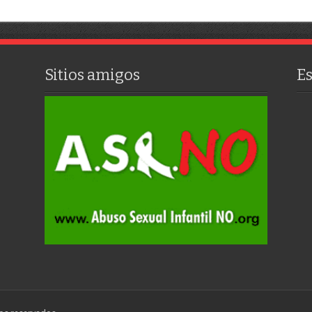
Sitios amigos
E