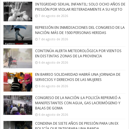
INTEGRIDAD SEXUAL INFANTIL: SOLO OCHO AÑOS DE
PRISIÓN POR VIOLAR REITERADAMENTE A SU HIJITO
7 de agosto de 2026
REPRESIÓN EN INMEDIACIONES DEL CONGRESO DE LA
NACIÓN: MÁS DE 1500 PERSONAS HERIDAS
7 de agosto de 2026
CONTINÚA ALERTA METEOROLÓGICA POR VIENTOS
EN DISTINTAS ZONAS DE LA PROVINCIA
6 de agosto de 2026
EN BARRIO SOLIDARIDAD HABRÁ UNA JORNADA DE
SERVICIOS Y DERECHOS DE LAS MUJERES
6 de agosto de 2026
CONGRESO DE LA NACIÓN :LA POLICÍA REPRIMIÓ A
MANIFESTANTES CON AGUA, GAS LACRIMÓGENO Y
BALAS DE GOMA
6 de agosto de 2026
CONDENA DE SIETE AÑOS DE PRISIÓN PARA UN EX
POLICÍA QUE INTEGRABA UNA BANDA