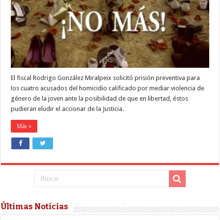
para
los
cuatro
imputados
El fiscal Rodrigo González Miralpeix solicitó prisión preventiva para
los cuatro acusados del homicidio calificado por mediar violencia de
género de la joven ante la posibilidad de que en libertad, éstos
pudieran eludir el accionar de la Justicia.
Más »
Últimas Noticias