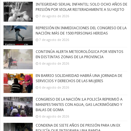
INTEGRIDAD SEXUAL INFANTIL: SOLO OCHO AÑOS DE
PRISIÓN POR VIOLAR REITERADAMENTE A SU HIJITO
7 de agosto de 2026
REPRESIÓN EN INMEDIACIONES DEL CONGRESO DE LA
NACIÓN: MÁS DE 1500 PERSONAS HERIDAS
7 de agosto de 2026
CONTINÚA ALERTA METEOROLÓGICA POR VIENTOS
EN DISTINTAS ZONAS DE LA PROVINCIA
6 de agosto de 2026
EN BARRIO SOLIDARIDAD HABRÁ UNA JORNADA DE
SERVICIOS Y DERECHOS DE LAS MUJERES
6 de agosto de 2026
CONGRESO DE LA NACIÓN :LA POLICÍA REPRIMIÓ A
MANIFESTANTES CON AGUA, GAS LACRIMÓGENO Y
BALAS DE GOMA
6 de agosto de 2026
CONDENA DE SIETE AÑOS DE PRISIÓN PARA UN EX
POLICÍA QUE INTEGRABA UNA BANDA