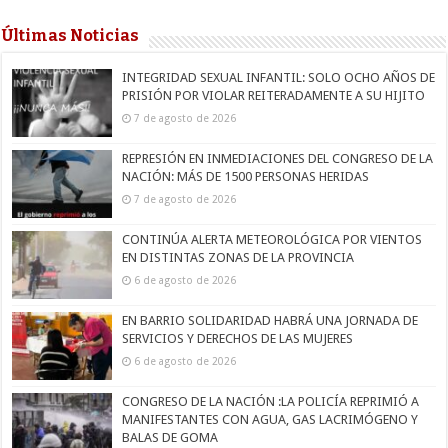
Últimas Noticias
INTEGRIDAD SEXUAL INFANTIL: SOLO OCHO AÑOS DE
PRISIÓN POR VIOLAR REITERADAMENTE A SU HIJITO
7 de agosto de 2026
REPRESIÓN EN INMEDIACIONES DEL CONGRESO DE LA
NACIÓN: MÁS DE 1500 PERSONAS HERIDAS
7 de agosto de 2026
CONTINÚA ALERTA METEOROLÓGICA POR VIENTOS
EN DISTINTAS ZONAS DE LA PROVINCIA
6 de agosto de 2026
EN BARRIO SOLIDARIDAD HABRÁ UNA JORNADA DE
SERVICIOS Y DERECHOS DE LAS MUJERES
6 de agosto de 2026
CONGRESO DE LA NACIÓN :LA POLICÍA REPRIMIÓ A
MANIFESTANTES CON AGUA, GAS LACRIMÓGENO Y
BALAS DE GOMA