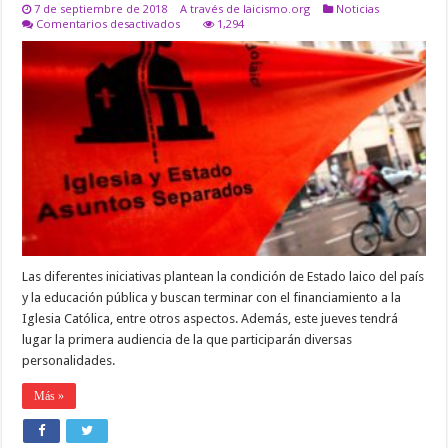
7 de septiembre de 2018
A través de laicismo.org
Noticias
en
Comentarios desactivados
1,294
IGLESIA
Y
ESTADO
ASUNTOS
SEPARADOS
Las diferentes iniciativas plantean la condición de Estado laico del país
y la educación pública y buscan terminar con el financiamiento a la
Iglesia Católica, entre otros aspectos. Además, este jueves tendrá
lugar la primera audiencia de la que participarán diversas
personalidades.
Más »