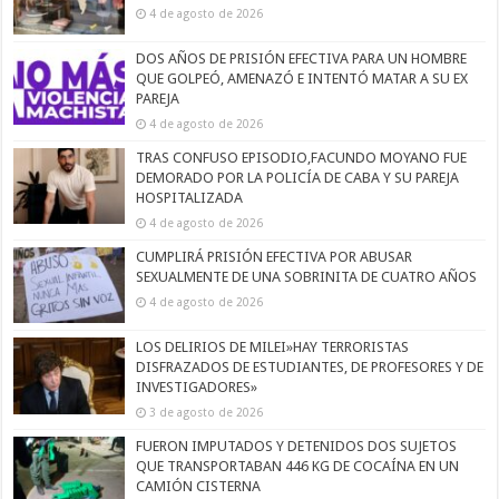
4 de agosto de 2026
DOS AÑOS DE PRISIÓN EFECTIVA PARA UN HOMBRE
QUE GOLPEÓ, AMENAZÓ E INTENTÓ MATAR A SU EX
PAREJA
4 de agosto de 2026
TRAS CONFUSO EPISODIO,FACUNDO MOYANO FUE
DEMORADO POR LA POLICÍA DE CABA Y SU PAREJA
HOSPITALIZADA
4 de agosto de 2026
CUMPLIRÁ PRISIÓN EFECTIVA POR ABUSAR
SEXUALMENTE DE UNA SOBRINITA DE CUATRO AÑOS
4 de agosto de 2026
LOS DELIRIOS DE MILEI»HAY TERRORISTAS
DISFRAZADOS DE ESTUDIANTES, DE PROFESORES Y DE
INVESTIGADORES»
3 de agosto de 2026
FUERON IMPUTADOS Y DETENIDOS DOS SUJETOS
QUE TRANSPORTABAN 446 KG DE COCAÍNA EN UN
CAMIÓN CISTERNA