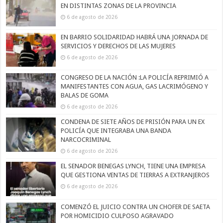
EN DISTINTAS ZONAS DE LA PROVINCIA
6 de agosto de 2026
EN BARRIO SOLIDARIDAD HABRÁ UNA JORNADA DE
SERVICIOS Y DERECHOS DE LAS MUJERES
6 de agosto de 2026
CONGRESO DE LA NACIÓN :LA POLICÍA REPRIMIÓ A
MANIFESTANTES CON AGUA, GAS LACRIMÓGENO Y
BALAS DE GOMA
6 de agosto de 2026
CONDENA DE SIETE AÑOS DE PRISIÓN PARA UN EX
POLICÍA QUE INTEGRABA UNA BANDA
NARCOCRIMINAL
6 de agosto de 2026
EL SENADOR BENEGAS LYNCH, TIENE UNA EMPRESA
QUE GESTIONA VENTAS DE TIERRAS A EXTRANJEROS
6 de agosto de 2026
COMENZÓ EL JUICIO CONTRA UN CHOFER DE SAETA
POR HOMICIDIO CULPOSO AGRAVADO