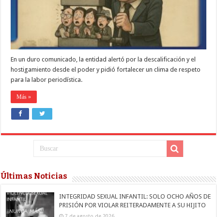
A
LA
PRENSA
En un duro comunicado, la entidad alertó por la descalificación y el
hostigamiento desde el poder y pidió fortalecer un clima de respeto
para la labor periodística.
Más »
Últimas Noticias
INTEGRIDAD SEXUAL INFANTIL: SOLO OCHO AÑOS DE
PRISIÓN POR VIOLAR REITERADAMENTE A SU HIJITO
7 de agosto de 2026