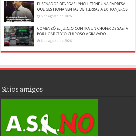
EL SENADOR BENEGAS LYNCH, TIENE UNA EMPRESA
QUE GESTIONA VENTAS DE TIERRAS A EXTRANJEROS
6 de agosto de 2026
COMENZÓ EL JUICIO CONTRA UN CHOFER DE SAETA
POR HOMICIDIO CULPOSO AGRAVADO
6 de agosto de 2026
Sitios amigos