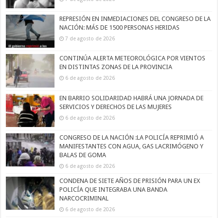
REPRESIÓN EN INMEDIACIONES DEL CONGRESO DE LA
NACIÓN: MÁS DE 1500 PERSONAS HERIDAS
7 de agosto de 2026
CONTINÚA ALERTA METEOROLÓGICA POR VIENTOS
EN DISTINTAS ZONAS DE LA PROVINCIA
6 de agosto de 2026
EN BARRIO SOLIDARIDAD HABRÁ UNA JORNADA DE
SERVICIOS Y DERECHOS DE LAS MUJERES
6 de agosto de 2026
CONGRESO DE LA NACIÓN :LA POLICÍA REPRIMIÓ A
MANIFESTANTES CON AGUA, GAS LACRIMÓGENO Y
BALAS DE GOMA
6 de agosto de 2026
CONDENA DE SIETE AÑOS DE PRISIÓN PARA UN EX
POLICÍA QUE INTEGRABA UNA BANDA
NARCOCRIMINAL
6 de agosto de 2026