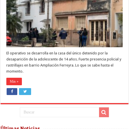
ALLANAMIENTOS
EN
BÚSQUEDA
DE
AGOSTINA
VEGA
El operativo se desarrolla en la casa del único detenido por la
desaparición de la adolescente de 14 años. Fuerte presencia policial y
rastrillajes en barrio Ampliación Ferreyra. Lo que se sabe hasta el
momento.
Más »
Últimas Noticias