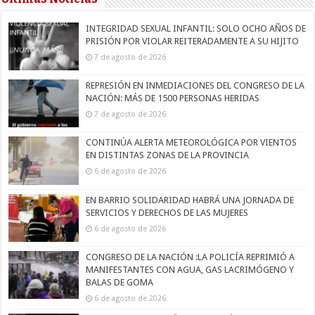
INTEGRIDAD SEXUAL INFANTIL: SOLO OCHO AÑOS DE
PRISIÓN POR VIOLAR REITERADAMENTE A SU HIJITO
7 de agosto de 2026
REPRESIÓN EN INMEDIACIONES DEL CONGRESO DE LA
NACIÓN: MÁS DE 1500 PERSONAS HERIDAS
7 de agosto de 2026
CONTINÚA ALERTA METEOROLÓGICA POR VIENTOS
EN DISTINTAS ZONAS DE LA PROVINCIA
6 de agosto de 2026
EN BARRIO SOLIDARIDAD HABRÁ UNA JORNADA DE
SERVICIOS Y DERECHOS DE LAS MUJERES
6 de agosto de 2026
CONGRESO DE LA NACIÓN :LA POLICÍA REPRIMIÓ A
MANIFESTANTES CON AGUA, GAS LACRIMÓGENO Y
BALAS DE GOMA
6 de agosto de 2026