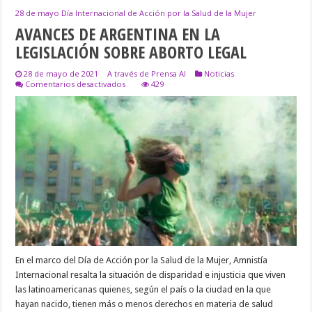
28 de mayo Día Internacional de Acción por la Salud de la Mujer
AVANCES DE ARGENTINA EN LA
LEGISLACIÓN SOBRE ABORTO LEGAL
28 de mayo de 2021
A través de Prensa AI
Noticias
en
Comentarios desactivados
429
AVANCES
DE
ARGENTINA
EN
LA
LEGISLACIÓN
SOBRE
ABORTO
LEGAL
En el marco del Día de Acción por la Salud de la Mujer, Amnistía
Internacional resalta la situación de disparidad e injusticia que viven
las latinoamericanas quienes, según el país o la ciudad en la que
hayan nacido, tienen más o menos derechos en materia de salud