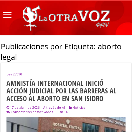
Publicaciones por Etiqueta:
aborto
legal
Ley 27610
AMNISTÍA INTERNACIONAL INICIÓ
ACCIÓN JUDICIAL POR LAS BARRERAS AL
ACCESO AL ABORTO EN SAN ISIDRO
17 de abril de 2026
A través de AI
Noticias
en
Comentarios desactivados
145
AMNISTÍA
INTERNACIONAL
INICIÓ
ACCIÓN