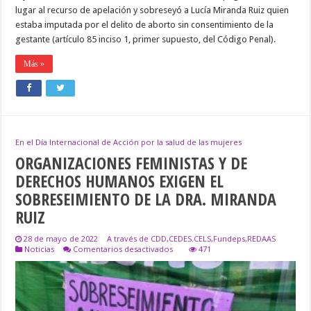
lugar al recurso de apelación y sobreseyó a Lucía Miranda Ruiz quien
estaba imputada por el delito de aborto sin consentimiento de la
gestante (artículo 85 inciso 1, primer supuesto, del Código Penal).
Más »
En el Día Internacional de Acción por la salud de las mujeres
ORGANIZACIONES FEMINISTAS Y DE
DERECHOS HUMANOS EXIGEN EL
SOBRESEIMIENTO DE LA DRA. MIRANDA
RUIZ
28 de mayo de 2022
A través de CDD,CEDES.CELS,Fundeps,REDAAS
en
Noticias
Comentarios desactivados
471
ORGANIZACIONES
FEMINISTAS
Y
DE
DERECHOS
HUMANOS