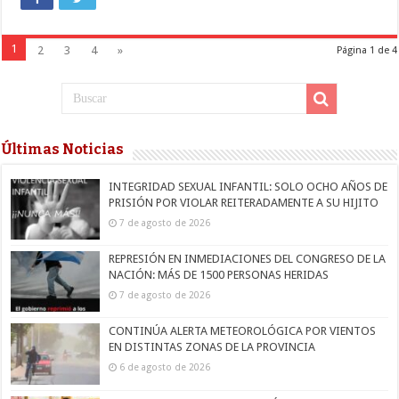
1
2
3
4
»
Página 1 de 4
Últimas Noticias
INTEGRIDAD SEXUAL INFANTIL: SOLO OCHO AÑOS DE
PRISIÓN POR VIOLAR REITERADAMENTE A SU HIJITO
7 de agosto de 2026
REPRESIÓN EN INMEDIACIONES DEL CONGRESO DE LA
NACIÓN: MÁS DE 1500 PERSONAS HERIDAS
7 de agosto de 2026
CONTINÚA ALERTA METEOROLÓGICA POR VIENTOS
EN DISTINTAS ZONAS DE LA PROVINCIA
6 de agosto de 2026