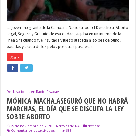
LOGO
DEL
ABORTO
LEGAL
La joven, integrante de la Campaña Nacional por el Derecho al Aborto
Legal, Seguro y Gratuito de esa ciudad, viajaba en un interno de la
línea 571 cuando fue insultada y luego atacada a golpes de puño,
patadas y tirada de los pelos por otras pasajeras.
Más »
Declaraciones en Radio Rivadavia
MÓNICA MACHA,ASEGURÓ QUE NO HABRÁ
MARCHAS, EL DÍA QUE SE DISCUTA LA LEY
SOBRE ABORTO
29 de noviembre de 2020
A través de NA
Noticias
en
Comentarios desactivados
633
MÓNICA