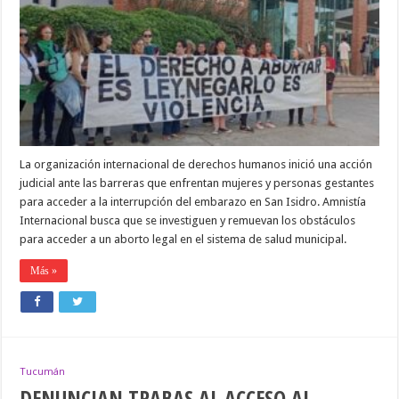
JUDICIAL
POR
LAS
BARRERAS
AL
ACCESO
AL
ABORTO
EN
SAN
ISIDRO
La organización internacional de derechos humanos inició una acción
judicial ante las barreras que enfrentan mujeres y personas gestantes
para acceder a la interrupción del embarazo en San Isidro. Amnistía
Internacional busca que se investiguen y remuevan los obstáculos
para acceder a un aborto legal en el sistema de salud municipal.
Más »
Tucumán
DENUNCIAN TRABAS AL ACCESO AL