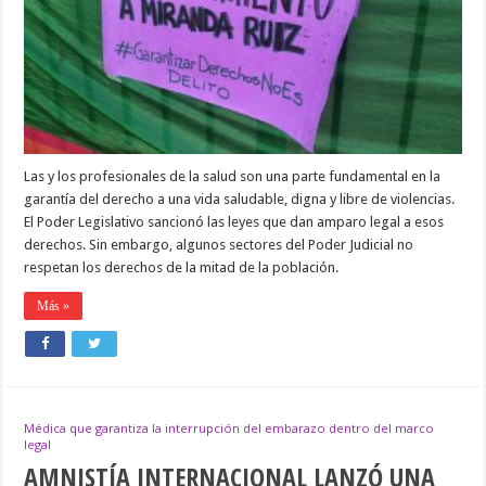
EXIGEN
EL
SOBRESEIMIENTO
DE
LA
DRA.
MIRANDA
RUIZ
Las y los profesionales de la salud son una parte fundamental en la
garantía del derecho a una vida saludable, digna y libre de violencias.
El Poder Legislativo sancionó las leyes que dan amparo legal a esos
derechos. Sin embargo, algunos sectores del Poder Judicial no
respetan los derechos de la mitad de la población.
Más »
Médica que garantiza la interrupción del embarazo dentro del marco
legal
AMNISTÍA INTERNACIONAL LANZÓ UNA