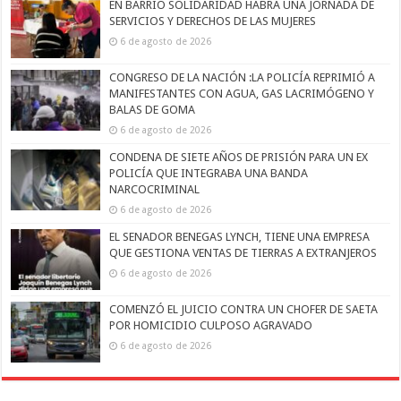
EN BARRIO SOLIDARIDAD HABRÁ UNA JORNADA DE
SERVICIOS Y DERECHOS DE LAS MUJERES
6 de agosto de 2026
CONGRESO DE LA NACIÓN :LA POLICÍA REPRIMIÓ A
MANIFESTANTES CON AGUA, GAS LACRIMÓGENO Y
BALAS DE GOMA
6 de agosto de 2026
CONDENA DE SIETE AÑOS DE PRISIÓN PARA UN EX
POLICÍA QUE INTEGRABA UNA BANDA
NARCOCRIMINAL
6 de agosto de 2026
EL SENADOR BENEGAS LYNCH, TIENE UNA EMPRESA
QUE GESTIONA VENTAS DE TIERRAS A EXTRANJEROS
6 de agosto de 2026
COMENZÓ EL JUICIO CONTRA UN CHOFER DE SAETA
POR HOMICIDIO CULPOSO AGRAVADO
6 de agosto de 2026