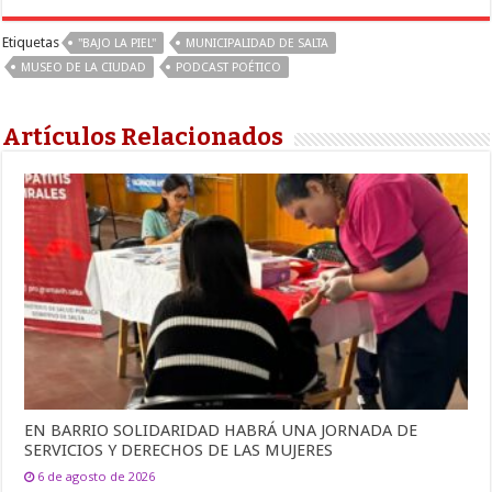
Etiquetas
''BAJO LA PIEL''
MUNICIPALIDAD DE SALTA
MUSEO DE LA CIUDAD
PODCAST POÉTICO
Artículos Relacionados
EN BARRIO SOLIDARIDAD HABRÁ UNA JORNADA DE
SERVICIOS Y DERECHOS DE LAS MUJERES
6 de agosto de 2026