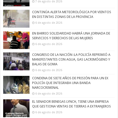
7 de agosto de 2026
CONTINÚA ALERTA METEOROLÓGICA POR VIENTOS
EN DISTINTAS ZONAS DE LA PROVINCIA
6 de agosto de 2026
EN BARRIO SOLIDARIDAD HABRÁ UNA JORNADA DE
SERVICIOS Y DERECHOS DE LAS MUJERES
6 de agosto de 2026
CONGRESO DE LA NACIÓN :LA POLICÍA REPRIMIÓ A
MANIFESTANTES CON AGUA, GAS LACRIMÓGENO Y
BALAS DE GOMA
6 de agosto de 2026
CONDENA DE SIETE AÑOS DE PRISIÓN PARA UN EX
POLICÍA QUE INTEGRABA UNA BANDA
NARCOCRIMINAL
6 de agosto de 2026
EL SENADOR BENEGAS LYNCH, TIENE UNA EMPRESA
QUE GESTIONA VENTAS DE TIERRAS A EXTRANJEROS
6 de agosto de 2026