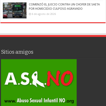
COMENZÓ EL JUICIO CONTRA UN CHOFER DE SAETA
POR HOMICIDIO CULPOSO AGRAVADO
6 de agosto de 2026
Sitios amigos