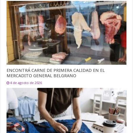
ENCONTRÁ CARNE DE PRIMERA CALIDAD EN EL
MERCADITO GENERAL BELGRANO
4 de agosto de 2026