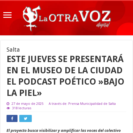
Salta
ESTE JUEVES SE PRESENTARÁ
EN EL MUSEO DE LA CIUDAD
EL PODCAST POÉTICO »BAJO
LA PIEL»
27 de mayo de 2025
A través de: Prensa Municipalidad de Salta
318 lecturas
El proyecto busca visibilizar y amplificar las voces del colectivo