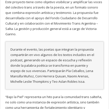
Este proyecto tiene como objetivo visibilizar y amplificar las voces
del colectivo trans a través de la poesía, en un formato sonoro
que combina expresión artística y testimonio. La propuesta fue
desarrollada con el apoyo del Fondo Ciudadano de Desarrollo
Cultural y en colaboración con el Movimiento Trans Argentina –
Salta. La gestión y producción general está a cargo de Victoria
Garino.
Durante el evento, las poetas que integran la propuesta
compartirán en vivo algunos de los textos incluidos en el
podcast, generando un espacio de escucha y reflexión
donde la palabra poética se transforma en puente y
espejo de sus vivencias. Participarán Pía Ceballos, Lena
Mansilla Muñoz, Coni Herrera Quiuan, Naomi Arenas,
Michelle Leslie Thompkins y Teo Aslan Robles Issa.
“Bajo la Piel” representa un hito para la comunidad trans salteña,
no solo como una instancia de expresión artística, sino también
como una herramienta de fortalecimiento identitario y