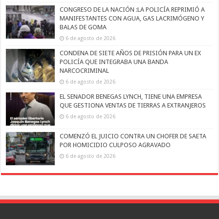
CONGRESO DE LA NACIÓN :LA POLICÍA REPRIMIÓ A
MANIFESTANTES CON AGUA, GAS LACRIMÓGENO Y
BALAS DE GOMA
6 de agosto de 2026
CONDENA DE SIETE AÑOS DE PRISIÓN PARA UN EX
POLICÍA QUE INTEGRABA UNA BANDA
NARCOCRIMINAL
6 de agosto de 2026
EL SENADOR BENEGAS LYNCH, TIENE UNA EMPRESA
QUE GESTIONA VENTAS DE TIERRAS A EXTRANJEROS
6 de agosto de 2026
COMENZÓ EL JUICIO CONTRA UN CHOFER DE SAETA
POR HOMICIDIO CULPOSO AGRAVADO
6 de agosto de 2026