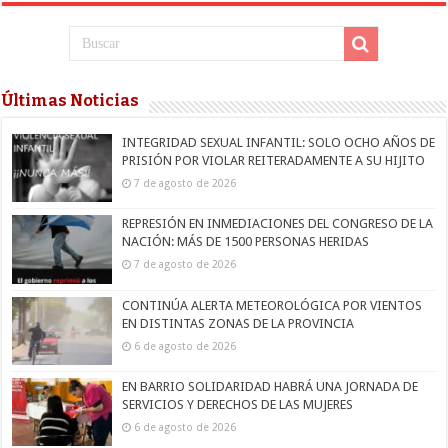
Últimas Noticias
INTEGRIDAD SEXUAL INFANTIL: SOLO OCHO AÑOS DE
PRISIÓN POR VIOLAR REITERADAMENTE A SU HIJITO
7 de agosto de 2026
REPRESIÓN EN INMEDIACIONES DEL CONGRESO DE LA
NACIÓN: MÁS DE 1500 PERSONAS HERIDAS
7 de agosto de 2026
CONTINÚA ALERTA METEOROLÓGICA POR VIENTOS
EN DISTINTAS ZONAS DE LA PROVINCIA
6 de agosto de 2026
EN BARRIO SOLIDARIDAD HABRÁ UNA JORNADA DE
SERVICIOS Y DERECHOS DE LAS MUJERES
6 de agosto de 2026