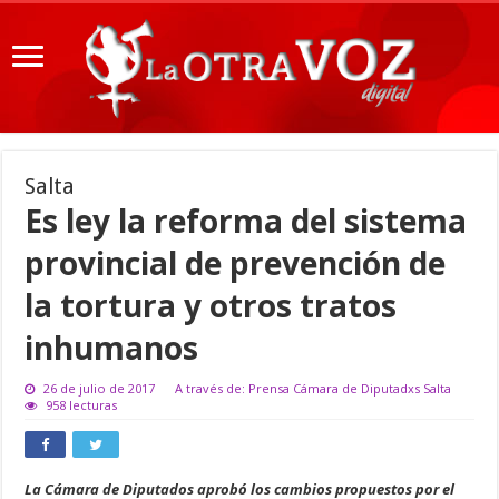
Salta
Es ley la reforma del sistema
provincial de prevención de
la tortura y otros tratos
inhumanos
26 de julio de 2017
A través de: Prensa Cámara de Diputadxs Salta
958 lecturas
La Cámara de Diputados aprobó los cambios propuestos por el