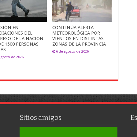
ESIÓN EN
CONTINÚA ALERTA
DIACIONES DEL
METEOROLÓGICA POR
RESO DE LA NACIÓN:
VIENTOS EN DISTINTAS
DE 1500 PERSONAS
ZONAS DE LA PROVINCIA
DAS
6 de agosto de 2026
agosto de 2026
Sitios amigos
E