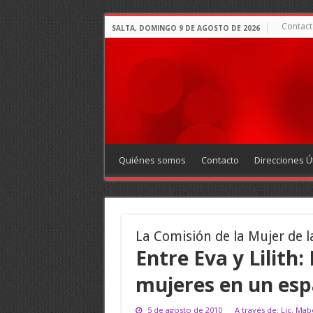
Contact
SALTA, DOMINGO 9 DE AGOSTO DE 2026
Quiénes somos
Contacto
Direcciones Út
La Comisión de la Mujer de l
Entre Eva y Lilith
mujeres en un espa
5 de agosto de 2010
A través de: Lic. Mab