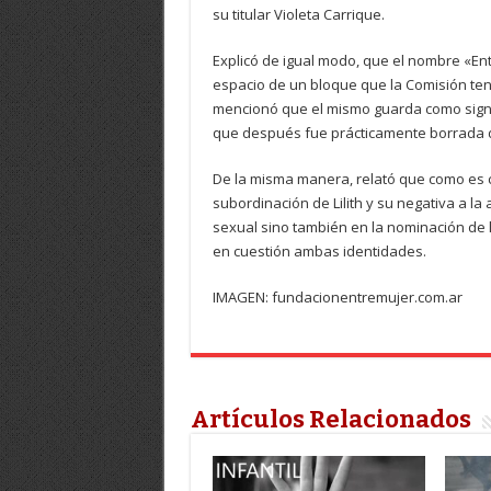
su titular Violeta Carrique.
Explicó de igual modo, que el nombre «Ent
espacio de un bloque que la Comisión ten
mencionó que el mismo guarda como signif
que después fue prácticamente borrada d
De la misma manera, relató que como es c
subordinación de Lilith y su negativa a la 
sexual sino también en la nominación de
en cuestión ambas identidades.
IMAGEN: fundacionentremujer.com.ar
Artículos Relacionados