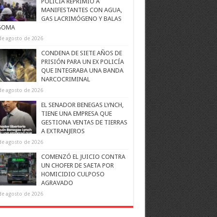
POLICÍA REPRIMIÓ A
MANIFESTANTES CON AGUA,
GAS LACRIMÓGENO Y BALAS
GOMA
de agosto de 2026
CONDENA DE SIETE AÑOS DE
PRISIÓN PARA UN EX POLICÍA
QUE INTEGRABA UNA BANDA
NARCOCRIMINAL
de agosto de 2026
EL SENADOR BENEGAS LYNCH,
TIENE UNA EMPRESA QUE
GESTIONA VENTAS DE TIERRAS
A EXTRANJEROS
de agosto de 2026
COMENZÓ EL JUICIO CONTRA
UN CHOFER DE SAETA POR
HOMICIDIO CULPOSO
AGRAVADO
de agosto de 2026