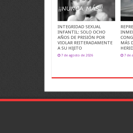
INTEGRIDAD SEXUAL
REPR
INFANTIL: SOLO OCHO
INME
AÑOS DE PRISIÓN POR
CONG
VIOLAR REITERADAMENTE
MÁS 
A SU HIJITO
HERI
7 de agosto de 2026
7 de 