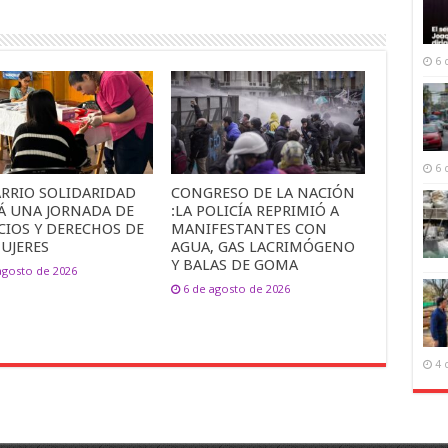
6 
6 
ARRIO SOLIDARIDAD
CONGRESO DE LA NACIÓN
Á UNA JORNADA DE
:LA POLICÍA REPRIMIÓ A
CIOS Y DERECHOS DE
MANIFESTANTES CON
UJERES
AGUA, GAS LACRIMÓGENO
Y BALAS DE GOMA
agosto de 2026
6 de agosto de 2026
4 