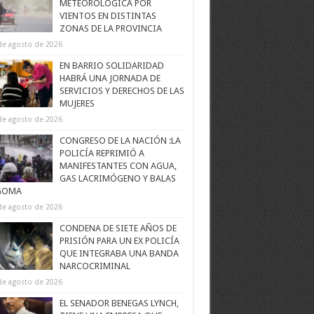
METEOROLÓGICA POR
VIENTOS EN DISTINTAS
ZONAS DE LA PROVINCIA
de agosto de 2026
EN BARRIO SOLIDARIDAD
HABRÁ UNA JORNADA DE
SERVICIOS Y DERECHOS DE LAS
MUJERES
de agosto de 2026
CONGRESO DE LA NACIÓN :LA
POLICÍA REPRIMIÓ A
MANIFESTANTES CON AGUA,
GAS LACRIMÓGENO Y BALAS
GOMA
de agosto de 2026
CONDENA DE SIETE AÑOS DE
PRISIÓN PARA UN EX POLICÍA
QUE INTEGRABA UNA BANDA
NARCOCRIMINAL
de agosto de 2026
EL SENADOR BENEGAS LYNCH,