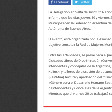
Facebook
Twitter
La Delegación en Salta del Instituto Nacio
informa que los días jueves 19 y viernes 
Munícipes? en la Federación Argentina de 
Autónoma de Buenos Aires.
El evento, está organizado por la Asociaci
objetivo constituir la Red de Mujeres Mun
Entre las actividades, se prevé para el J
Ciudades Libres de Discriminación (Conve
intendentas y concejalas de la Argentina,
Kalinski y talleres de discusión de docum
(ReMMuA), lectura y aprobación del mismo 
«Género para el Desarrollo Humano Sosten
deIntendentas y Concejalas de la Argentin
Mientras que el viernes 20 se trabajará 