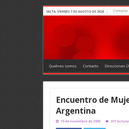
Contacto
SALTA, VIERNES 7 DE AGOSTO DE 2026
Quiénes somos
Contacto
Direcciones Út
Encuentro de Muje
Argentina
19 de noviembre de 2009
307 lectura