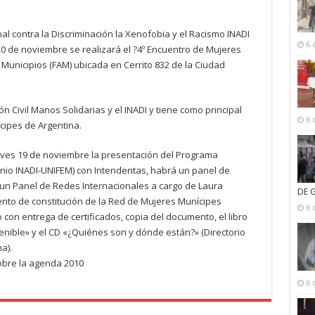
nal contra la Discriminación la Xenofobia y el Racismo INADI
6 
20 de noviembre se realizará el ?4º Encuentro de Mujeres
Municipios (FAM) ubicada en Cerrito 832 de la Ciudad
ón Civil Manos Solidarias y el INADI y tiene como principal
6 
ícipes de Argentina.
ueves 19 de noviembre la presentación del Programa
nio INADI-UNIFEM) con Intendentas, habrá un panel de
 un Panel de Redes Internacionales a cargo de Laura
DE 
ento de constitución de la Red de Mujeres Munícipes
6 
con entrega de certificados, copia del documento, el libro
ible» y el CD «¿Quiénes son y dónde están?» (Directorio
a).
sobre la agenda 2010
6 