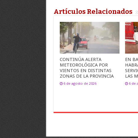
Artículos Relacionados
CONTINÚA ALERTA
EN B
METEOROLÓGICA POR
HABR
VIENTOS EN DISTINTAS
SERVI
ZONAS DE LA PROVINCIA
LAS M
6 de agosto de 2026
6 de 