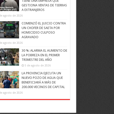
TIENE UNA EMPRESA QUE
GESTIONA VENTAS DE TIERRAS
A EXTRANJEROS
de agosto de 2026
COMENZÓ EL JUICIO CONTRA
UN CHOFER DE SAETA POR
HOMICIDIO CULPOSO
AGRAVADO
de agosto de 2026
30 %: ALARMA EL AUMENTO DE
LA POBREZA EN EL PRIMER
TRIMESTRE DEL AÑO
5 de agosto de 2026
LA PROVINCIA EJECUTA UN
NUEVO POZO DE AGUA QUE
BENEFICIARÁ A MÁS DE
200.000 VECINOS DE CAPITAL
de agosto de 2026