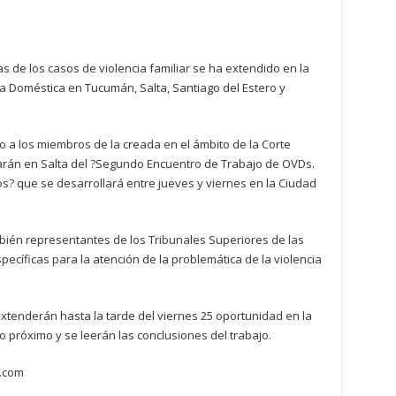
as de los casos de violencia familiar se ha extendido en la
cia Doméstica en Tucumán, Salta, Santiago del Estero y
o a los miembros de la creada en el ámbito de la Corte
iparán en Salta del ?Segundo Encuentro de Trabajo de OVDs.
os? que se desarrollará entre jueves y viernes en la Ciudad
mbién representantes de los Tribunales Superiores de las
specíficas para la atención de la problemática de la violencia
xtenderán hasta la tarde del viernes 25 oportunidad en la
o próximo y se leerán las conclusiones del trabajo.
.com