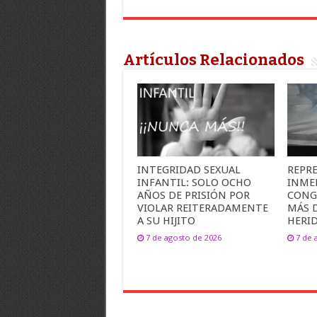
Artículos Relacionados
INTEGRIDAD SEXUAL
REPR
INFANTIL: SOLO OCHO
INME
AÑOS DE PRISIÓN POR
CONG
VIOLAR REITERADAMENTE
MÁS 
A SU HIJITO
HERI
7 de agosto de 2026
7 de 