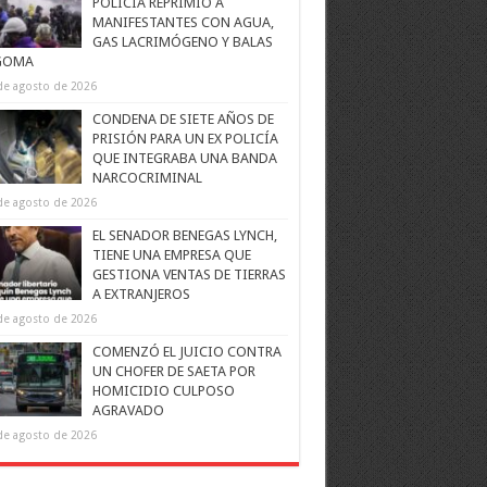
POLICÍA REPRIMIÓ A
MANIFESTANTES CON AGUA,
GAS LACRIMÓGENO Y BALAS
GOMA
de agosto de 2026
CONDENA DE SIETE AÑOS DE
PRISIÓN PARA UN EX POLICÍA
QUE INTEGRABA UNA BANDA
NARCOCRIMINAL
de agosto de 2026
EL SENADOR BENEGAS LYNCH,
TIENE UNA EMPRESA QUE
GESTIONA VENTAS DE TIERRAS
A EXTRANJEROS
de agosto de 2026
COMENZÓ EL JUICIO CONTRA
UN CHOFER DE SAETA POR
HOMICIDIO CULPOSO
AGRAVADO
de agosto de 2026