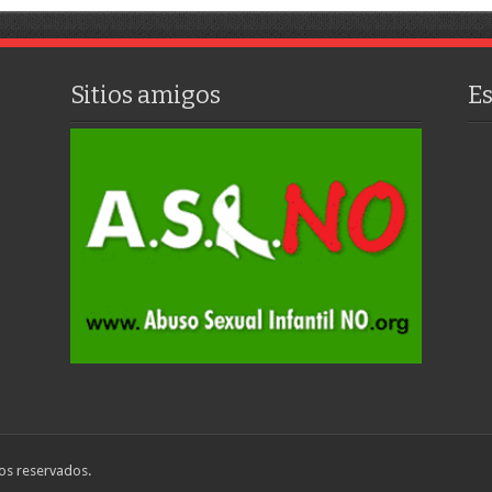
Sitios amigos
E
os reservados.