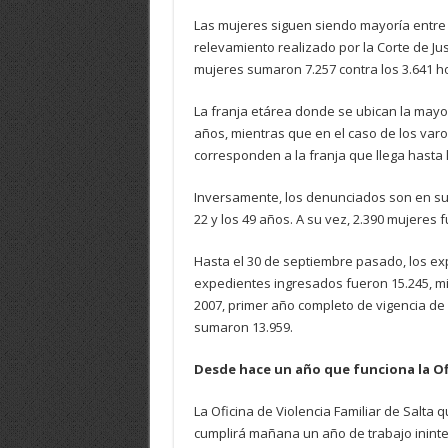
Las mujeres siguen siendo mayoría entre l
relevamiento realizado por la Corte de Jus
mujeres sumaron 7.257 contra los 3.641 ho
La franja etárea donde se ubican la mayor 
años, mientras que en el caso de los varo
corresponden a la franja que llega hasta 
Inversamente, los denunciados son en su 
22 y los 49 años. A su vez, 2.390 mujere
Hasta el 30 de septiembre pasado, los ex
expedientes ingresados fueron 15.245, mi
2007, primer año completo de vigencia de
sumaron 13.959.
Desde hace un año que funciona la Ofi
La Oficina de Violencia Familiar de Salta 
cumplirá mañana un año de trabajo ininter