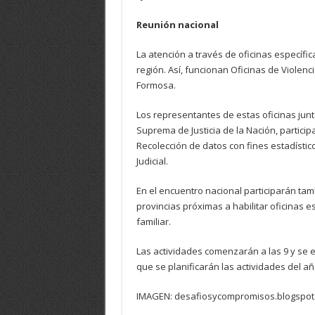
Reunión nacional
La atención a través de oficinas específic
región. Así, funcionan Oficinas de Violen
Formosa.
Los representantes de estas oficinas junt
Suprema de Justicia de la Nación, partic
Recolección de datos con fines estadístic
Judicial.
En el encuentro nacional participarán ta
provincias próximas a habilitar oficinas e
familiar.
Las actividades comenzarán a las 9 y se e
que se planificarán las actividades del añ
IMAGEN: desafiosycompromisos.blogspot