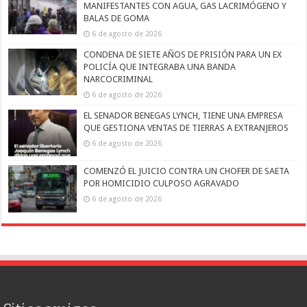
MANIFESTANTES CON AGUA, GAS LACRIMÓGENO Y
BALAS DE GOMA
6 de agosto de 2026
CONDENA DE SIETE AÑOS DE PRISIÓN PARA UN EX
POLICÍA QUE INTEGRABA UNA BANDA
NARCOCRIMINAL
6 de agosto de 2026
EL SENADOR BENEGAS LYNCH, TIENE UNA EMPRESA
QUE GESTIONA VENTAS DE TIERRAS A EXTRANJEROS
6 de agosto de 2026
COMENZÓ EL JUICIO CONTRA UN CHOFER DE SAETA
POR HOMICIDIO CULPOSO AGRAVADO
6 de agosto de 2026