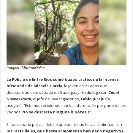
Imagen : MaximaOnline
La Policía de Entre Ríos sumó buzos tácticos a la intensa
búsqueda de Micaela García
, la joven de 21 años que
desapareció este sábado en Gualeguay. En diálogo con
Canal
Nueve Litoral
, el jefe de Investigaciones,
Fabio Jurajuría
,
aseguró: “Estamos recibiendo mucha información por parte de los
vecinos.
No se descarta ninguna hipótesis
“.
El funcionario policial detalló que por estas horas continúan con
los rastrillajes, que hasta el momento han dado negativos
.