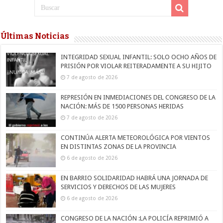
Últimas Noticias
INTEGRIDAD SEXUAL INFANTIL: SOLO OCHO AÑOS DE
PRISIÓN POR VIOLAR REITERADAMENTE A SU HIJITO
7 de agosto de 2026
REPRESIÓN EN INMEDIACIONES DEL CONGRESO DE LA
NACIÓN: MÁS DE 1500 PERSONAS HERIDAS
7 de agosto de 2026
CONTINÚA ALERTA METEOROLÓGICA POR VIENTOS
EN DISTINTAS ZONAS DE LA PROVINCIA
6 de agosto de 2026
EN BARRIO SOLIDARIDAD HABRÁ UNA JORNADA DE
SERVICIOS Y DERECHOS DE LAS MUJERES
6 de agosto de 2026
CONGRESO DE LA NACIÓN :LA POLICÍA REPRIMIÓ A