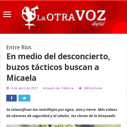
Entre Ríos
En medio del desconcierto,
buzos tácticos buscan a
Micaela
4 de abril de 2017
A través de: 9 Ahora
600 lecturas
Se intensifican los rastrillajes por agua, aire y tierra. Más videos
de cámaras de seguridad y el celular, las claves de la búsqueda