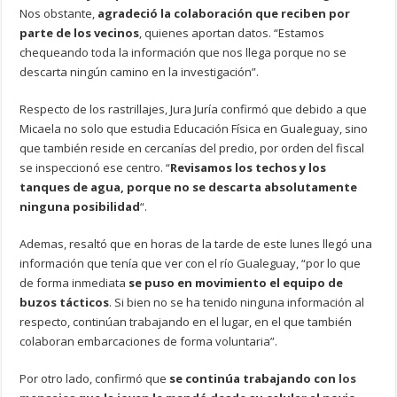
Nos obstante,
agradeció la colaboración que reciben por
parte de los vecinos
, quienes aportan datos. “Estamos
chequeando toda la información que nos llega porque no se
descarta ningún camino en la investigación”.
Respecto de los rastrillajes, Jura Juría confirmó que debido a que
Micaela no solo que estudia Educación Física en Gualeguay, sino
que también reside en cercanías del predio, por orden del fiscal
se inspeccionó ese centro. “
Revisamos los techos y los
tanques de agua, porque no se descarta absolutamente
ninguna posibilidad
“.
Ademas, resaltó que en horas de la tarde de este lunes llegó una
información que tenía que ver con el río Gualeguay, “por lo que
de forma inmediata
se puso en movimiento el equipo de
buzos tácticos
. Si bien no se ha tenido ninguna información al
respecto, continúan trabajando en el lugar, en el que también
colaboran embarcaciones de forma voluntaria”.
Por otro lado, confirmó que
se continúa trabajando con
los