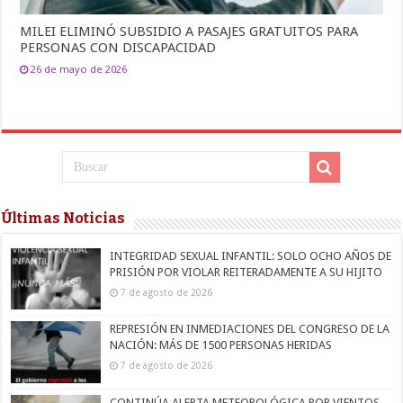
MILEI ELIMINÓ SUBSIDIO A PASAJES GRATUITOS PARA
PERSONAS CON DISCAPACIDAD
26 de mayo de 2026
Últimas Noticias
INTEGRIDAD SEXUAL INFANTIL: SOLO OCHO AÑOS DE
PRISIÓN POR VIOLAR REITERADAMENTE A SU HIJITO
7 de agosto de 2026
REPRESIÓN EN INMEDIACIONES DEL CONGRESO DE LA
NACIÓN: MÁS DE 1500 PERSONAS HERIDAS
7 de agosto de 2026
CONTINÚA ALERTA METEOROLÓGICA POR VIENTOS