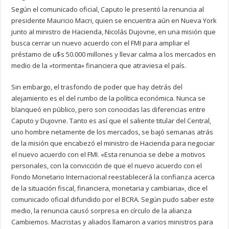
Según el comunicado oficial, Caputo le presentó la renuncia al
presidente Mauricio Macri, quien se encuentra aún en Nueva York
junto al ministro de Hacienda, Nicolás Dujovne, en una misión que
busca cerrar un nuevo acuerdo con el FMI para ampliar el
préstamo de u$s 50.000 millones y llevar calma a los mercados en
medio de la «tormenta» financiera que atraviesa el país.
Sin embargo, el trasfondo de poder que hay detrás del
alejamiento es el del rumbo de la política económica. Nunca se
blanqueó en público, pero son conocidas las diferencias entre
Caputo y Dujovne. Tanto es así que el saliente titular del Central,
uno hombre netamente de los mercados, se bajó semanas atrás
de la misión que encabezó el ministro de Hacienda para negociar
el nuevo acuerdo con el FMI. «Esta renuncia se debe a motivos
personales, con la convicción de que el nuevo acuerdo con el
Fondo Monetario Internacional reestablecerá la confianza acerca
de la situación fiscal, financiera, monetaria y cambiaria», dice el
comunicado oficial difundido por el BCRA. Según pudo saber este
medio, la renuncia causó sorpresa en círculo de la alianza
Cambiemos. Macristas y aliados llamaron a varios ministros para