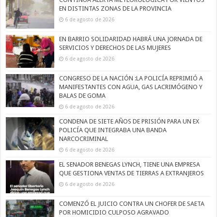
EN DISTINTAS ZONAS DE LA PROVINCIA
6 de agosto de 2026
EN BARRIO SOLIDARIDAD HABRÁ UNA JORNADA DE
SERVICIOS Y DERECHOS DE LAS MUJERES
6 de agosto de 2026
CONGRESO DE LA NACIÓN :LA POLICÍA REPRIMIÓ A
MANIFESTANTES CON AGUA, GAS LACRIMÓGENO Y
BALAS DE GOMA
6 de agosto de 2026
CONDENA DE SIETE AÑOS DE PRISIÓN PARA UN EX
POLICÍA QUE INTEGRABA UNA BANDA
NARCOCRIMINAL
6 de agosto de 2026
EL SENADOR BENEGAS LYNCH, TIENE UNA EMPRESA
QUE GESTIONA VENTAS DE TIERRAS A EXTRANJEROS
6 de agosto de 2026
COMENZÓ EL JUICIO CONTRA UN CHOFER DE SAETA
POR HOMICIDIO CULPOSO AGRAVADO