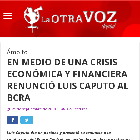
Ámbito
EN MEDIO DE UNA CRISIS
ECONÓMICA Y FINANCIERA
RENUNCIÓ LUIS CAPUTO AL
BCRA
25 de septiembre de 2018
622 lecturas
Luis Caputo dio un portazo y presentó su renuncia a la
conducción del Banco Central, en medio de una disputa interna -