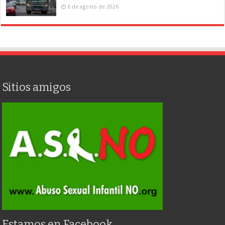
6 de agosto de 2026
Sitios amigos
Estamos en Facebook