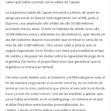
saber qué había ocurrido con la salida de Caputo.
La sorpresiva salida de Caputo encuentra a Macri, de quien es
amigo personal, en Nueva York negociando con el FMI, junto a
Dujovne, una ampliación del crédito de u$s 50.000 millones
acordado meses atrás. Si bien se hablaba de añadir unos u$s
20.000 millones extra y adelantar los desembolsos, ayer desde un
ala del Gobierno dejaron trascender que el refuerzo sería de no
más de u$s 5.000 millones. Otro sector salió a aclarar que se
seguía negociando. Esos fondos son clave para estabilizar el tipo
de cambio y despejar las dudas sobre la capacidad de pago de la
Argentina. De hecho, el propio Macri tuvo que garantizar que la
Argentina no entrará en default.
Tal como contó ámbito.com, el Gobierno y el FMI trabajaron todo el
fin de semana
negociando el acuerdo stand by, en un intento de
terminar con la crisis cambiaria que afecta al mercado local desde
hace ya más de cuatro meses.
Una de las medidas a aplicar, que
ya se había acordado, es el «crawling peg», un sistema en el que
el dólar flota libre entre bandas preestablecidas. En
cambio, Caputo prefería aplicar una política de mayor