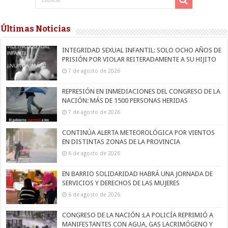
Últimas Noticias
INTEGRIDAD SEXUAL INFANTIL: SOLO OCHO AÑOS DE
PRISIÓN POR VIOLAR REITERADAMENTE A SU HIJITO
7 de agosto de 2026
REPRESIÓN EN INMEDIACIONES DEL CONGRESO DE LA
NACIÓN: MÁS DE 1500 PERSONAS HERIDAS
7 de agosto de 2026
CONTINÚA ALERTA METEOROLÓGICA POR VIENTOS
EN DISTINTAS ZONAS DE LA PROVINCIA
6 de agosto de 2026
EN BARRIO SOLIDARIDAD HABRÁ UNA JORNADA DE
SERVICIOS Y DERECHOS DE LAS MUJERES
6 de agosto de 2026
CONGRESO DE LA NACIÓN :LA POLICÍA REPRIMIÓ A
MANIFESTANTES CON AGUA, GAS LACRIMÓGENO Y