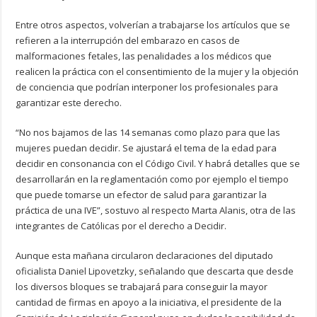
Entre otros aspectos, volverían a trabajarse los artículos que se
refieren a la interrupción del embarazo en casos de
malformaciones fetales, las penalidades a los médicos que
realicen la práctica con el consentimiento de la mujer y la objeción
de conciencia que podrían interponer los profesionales para
garantizar este derecho.
“No nos bajamos de las 14 semanas como plazo para que las
mujeres puedan decidir. Se ajustará el tema de la edad para
decidir en consonancia con el Código Civil. Y habrá detalles que se
desarrollarán en la reglamentación como por ejemplo el tiempo
que puede tomarse un efector de salud para garantizar la
práctica de una IVE”, sostuvo al respecto Marta Alanis, otra de las
integrantes de Católicas por el derecho a Decidir.
Aunque esta mañana circularon declaraciones del diputado
oficialista Daniel Lipovetzky, señalando que descarta que desde
los diversos bloques se trabajará para conseguir la mayor
cantidad de firmas en apoyo a la iniciativa, el presidente de la