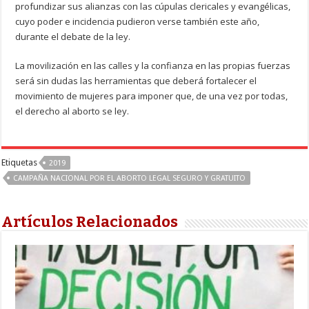
profundizar sus alianzas con las cúpulas clericales y evangélicas,
cuyo poder e incidencia pudieron verse también este año,
durante el debate de la ley.
La movilización en las calles y la confianza en las propias fuerzas
será sin dudas las herramientas que deberá fortalecer el
movimiento de mujeres para imponer que, de una vez por todas,
el derecho al aborto se ley.
Etiquetas
2019
CAMPAÑA NACIONAL POR EL ABORTO LEGAL SEGURO Y GRATUITO
Artículos Relacionados