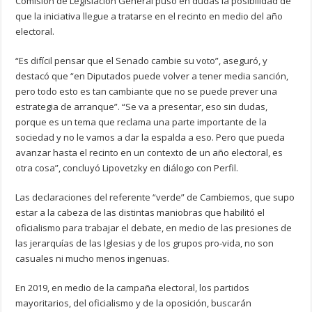
Comisión de Legislación General puso en dudas la posibilidad de
que la iniciativa llegue a tratarse en el recinto en medio del año
electoral.
“Es difícil pensar que el Senado cambie su voto”, aseguró, y
destacó que “en Diputados puede volver a tener media sanción,
pero todo esto es tan cambiante que no se puede prever una
estrategia de arranque”. “Se va a presentar, eso sin dudas,
porque es un tema que reclama una parte importante de la
sociedad y no le vamos a dar la espalda a eso. Pero que pueda
avanzar hasta el recinto en un contexto de un año electoral, es
otra cosa”, concluyó Lipovetzky en diálogo con Perfil.
Las declaraciones del referente “verde” de Cambiemos, que supo
estar a la cabeza de las distintas maniobras que habilitó el
oficialismo para trabajar el debate, en medio de las presiones de
las jerarquías de las Iglesias y de los grupos pro-vida, no son
casuales ni mucho menos ingenuas.
En 2019, en medio de la campaña electoral, los partidos
mayoritarios, del oficialismo y de la oposición, buscarán