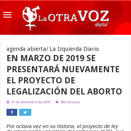
agenda abierta/ La Izquierda Diario
EN MARZO DE 2019 SE
PRESENTARÁ NUEVAMENTE
EL PROYECTO DE
LEGALIZACIÓN DEL ABORTO
31 de diciembre de 2018
852 lecturas
Por octava vez en su historia, el proyecto de ley