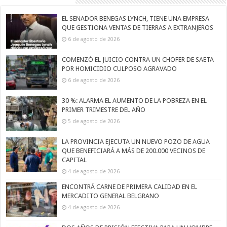
EL SENADOR BENEGAS LYNCH, TIENE UNA EMPRESA
QUE GESTIONA VENTAS DE TIERRAS A EXTRANJEROS
6 de agosto de 2026
COMENZÓ EL JUICIO CONTRA UN CHOFER DE SAETA
POR HOMICIDIO CULPOSO AGRAVADO
6 de agosto de 2026
30 %: ALARMA EL AUMENTO DE LA POBREZA EN EL
PRIMER TRIMESTRE DEL AÑO
5 de agosto de 2026
LA PROVINCIA EJECUTA UN NUEVO POZO DE AGUA
QUE BENEFICIARÁ A MÁS DE 200.000 VECINOS DE
CAPITAL
4 de agosto de 2026
ENCONTRÁ CARNE DE PRIMERA CALIDAD EN EL
MERCADITO GENERAL BELGRANO
4 de agosto de 2026