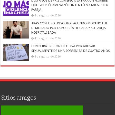
DOS AÑOS DE PRISIÓN EFECTIVA PARA UN HOMBRE
QUE GOLPEÓ, AMENAZÓ E INTENTÓ MATAR A SU EX
PAREJA
4 de agosto de 2026
TRAS CONFUSO EPISODIO,FACUNDO MOYANO FUE
DEMORADO POR LA POLICÍA DE CABA Y SU PAREJA
HOSPITALIZADA
4 de agosto de 2026
CUMPLIRÁ PRISIÓN EFECTIVA POR ABUSAR
SEXUALMENTE DE UNA SOBRINITA DE CUATRO AÑOS
4 de agosto de 2026
Sitios amigos