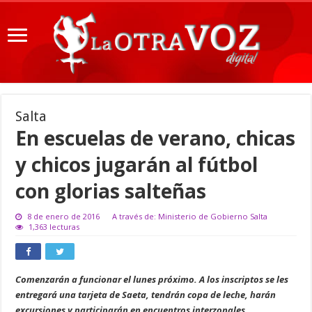
Salta
En escuelas de verano, chicas
y chicos jugarán al fútbol
con glorias salteñas
8 de enero de 2016
A través de: Ministerio de Gobierno Salta
1,363 lecturas
Comenzarán a funcionar el lunes próximo. A los inscriptos se les
entregará una tarjeta de Saeta, tendrán copa de leche, harán
excursiones y participarán en encuentros interzonales.