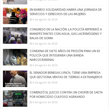
EN BARRIO SOLIDARIDAD HABRÁ UNA JORNADA DE
SERVICIOS Y DERECHOS DE LAS MUJERES
6 de agosto de 2026
CONGRESO DE LA NACIÓN :LA POLICÍA REPRIMIÓ A
MANIFESTANTES CON AGUA, GAS LACRIMÓGENO Y
BALAS DE GOMA
6 de agosto de 2026
CONDENA DE SIETE AÑOS DE PRISIÓN PARA UN EX
POLICÍA QUE INTEGRABA UNA BANDA
NARCOCRIMINAL
6 de agosto de 2026
EL SENADOR BENEGAS LYNCH, TIENE UNA EMPRESA
QUE GESTIONA VENTAS DE TIERRAS A EXTRANJEROS
6 de agosto de 2026
COMENZÓ EL JUICIO CONTRA UN CHOFER DE SAETA
POR HOMICIDIO CULPOSO AGRAVADO
6 de agosto de 2026