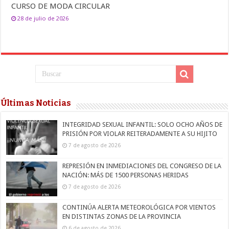
CURSO DE MODA CIRCULAR
28 de julio de 2026
Últimas Noticias
INTEGRIDAD SEXUAL INFANTIL: SOLO OCHO AÑOS DE
PRISIÓN POR VIOLAR REITERADAMENTE A SU HIJITO
7 de agosto de 2026
REPRESIÓN EN INMEDIACIONES DEL CONGRESO DE LA
NACIÓN: MÁS DE 1500 PERSONAS HERIDAS
7 de agosto de 2026
CONTINÚA ALERTA METEOROLÓGICA POR VIENTOS
EN DISTINTAS ZONAS DE LA PROVINCIA
6 de agosto de 2026