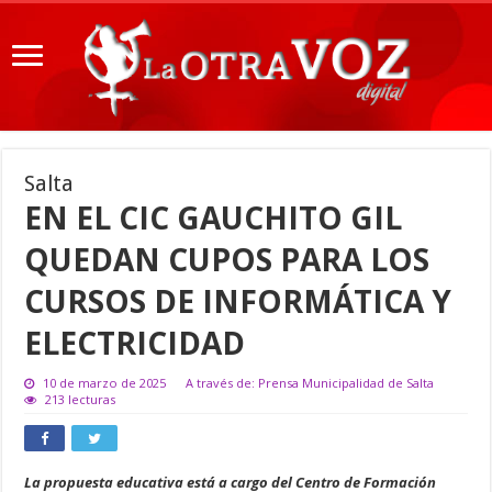
Salta
EN EL CIC GAUCHITO GIL
QUEDAN CUPOS PARA LOS
CURSOS DE INFORMÁTICA Y
ELECTRICIDAD
10 de marzo de 2025
A través de: Prensa Municipalidad de Salta
213 lecturas
La propuesta educativa está a cargo del Centro de Formación