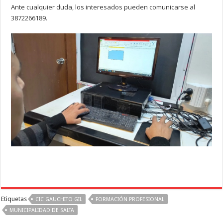
Ante cualquier duda, los interesados pueden comunicarse al
3872266189.
Etiquetas
CIC GAUCHITO GIL
FORMACIÓN PROFESIONAL
MUNICIPALIDAD DE SALTA