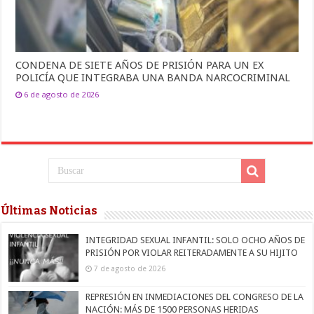
CONDENA DE SIETE AÑOS DE PRISIÓN PARA UN EX
POLICÍA QUE INTEGRABA UNA BANDA NARCOCRIMINAL
6 de agosto de 2026
Últimas Noticias
INTEGRIDAD SEXUAL INFANTIL: SOLO OCHO AÑOS DE
PRISIÓN POR VIOLAR REITERADAMENTE A SU HIJITO
7 de agosto de 2026
REPRESIÓN EN INMEDIACIONES DEL CONGRESO DE LA
NACIÓN: MÁS DE 1500 PERSONAS HERIDAS