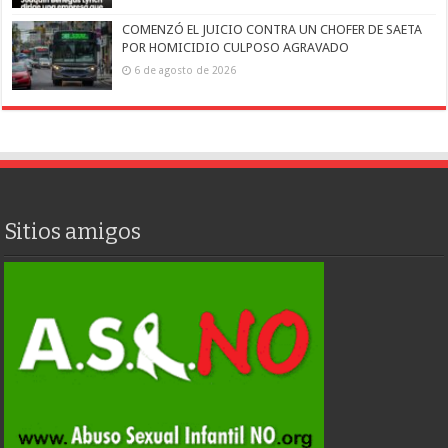
COMENZÓ EL JUICIO CONTRA UN CHOFER DE SAETA
POR HOMICIDIO CULPOSO AGRAVADO
6 de agosto de 2026
Sitios amigos