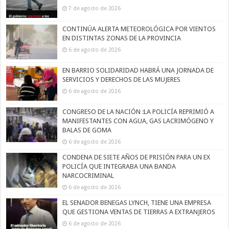
7 de agosto de 2026
CONTINÚA ALERTA METEOROLÓGICA POR VIENTOS
EN DISTINTAS ZONAS DE LA PROVINCIA
6 de agosto de 2026
EN BARRIO SOLIDARIDAD HABRÁ UNA JORNADA DE
SERVICIOS Y DERECHOS DE LAS MUJERES
6 de agosto de 2026
CONGRESO DE LA NACIÓN :LA POLICÍA REPRIMIÓ A
MANIFESTANTES CON AGUA, GAS LACRIMÓGENO Y
BALAS DE GOMA
6 de agosto de 2026
CONDENA DE SIETE AÑOS DE PRISIÓN PARA UN EX
POLICÍA QUE INTEGRABA UNA BANDA
NARCOCRIMINAL
6 de agosto de 2026
EL SENADOR BENEGAS LYNCH, TIENE UNA EMPRESA
QUE GESTIONA VENTAS DE TIERRAS A EXTRANJEROS
6 de agosto de 2026