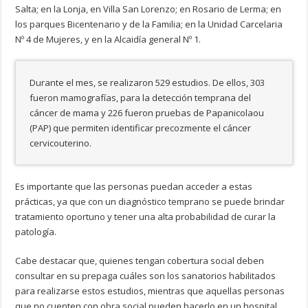
Salta; en la Lonja, en Villa San Lorenzo; en Rosario de Lerma; en
los parques Bicentenario y de la Familia; en la Unidad Carcelaria
Nº 4 de Mujeres, y en la Alcaidía general Nº 1.
Durante el mes, se realizaron 529 estudios. De ellos, 303
fueron mamografías, para la detección temprana del
cáncer de mama y 226 fueron pruebas de Papanicolaou
(PAP) que permiten identificar precozmente el cáncer
cervicouterino.
Es importante que las personas puedan acceder a estas
prácticas, ya que con un diagnóstico temprano se puede brindar
tratamiento oportuno y tener una alta probabilidad de curar la
patología.
Cabe destacar que, quienes tengan cobertura social deben
consultar en su prepaga cuáles son los sanatorios habilitados
para realizarse estos estudios, mientras que aquellas personas
que no cuenten con obra social pueden hacerlo en un hospital