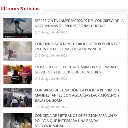
Últimas Noticias
REPRESIÓN EN INMEDIACIONES DEL CONGRESO DE LA
NACIÓN: MÁS DE 1500 PERSONAS HERIDAS
7 de agosto de 2026
CONTINÚA ALERTA METEOROLÓGICA POR VIENTOS
EN DISTINTAS ZONAS DE LA PROVINCIA
6 de agosto de 2026
EN BARRIO SOLIDARIDAD HABRÁ UNA JORNADA DE
SERVICIOS Y DERECHOS DE LAS MUJERES
6 de agosto de 2026
CONGRESO DE LA NACIÓN :LA POLICÍA REPRIMIÓ A
MANIFESTANTES CON AGUA, GAS LACRIMÓGENO Y
BALAS DE GOMA
6 de agosto de 2026
CONDENA DE SIETE AÑOS DE PRISIÓN PARA UN EX
POLICÍA QUE INTEGRABA UNA BANDA
NARCOCRIMINAL