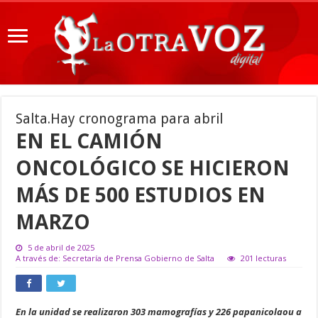
Salta.Hay cronograma para abril
EN EL CAMIÓN
ONCOLÓGICO SE HICIERON
MÁS DE 500 ESTUDIOS EN
MARZO
5 de abril de 2025
A través de: Secretaría de Prensa Gobierno de Salta
201 lecturas
En la unidad se realizaron 303 mamografías y 226 papanicolaou a