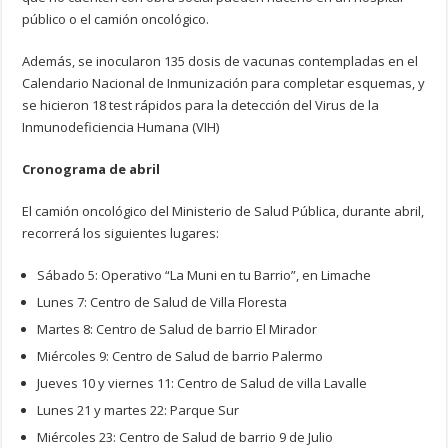
público o el camión oncológico.
Además, se inocularon 135 dosis de vacunas contempladas en el
Calendario Nacional de Inmunización para completar esquemas, y
se hicieron 18 test rápidos para la detección del Virus de la
Inmunodeficiencia Humana (VIH)
Cronograma de abril
El camión oncológico del Ministerio de Salud Pública, durante abril,
recorrerá los siguientes lugares:
Sábado 5: Operativo “La Muni en tu Barrio”, en Limache
Lunes 7: Centro de Salud de Villa Floresta
Martes 8: Centro de Salud de barrio El Mirador
Miércoles 9: Centro de Salud de barrio Palermo
Jueves 10 y viernes 11: Centro de Salud de villa Lavalle
Lunes 21 y martes 22: Parque Sur
Miércoles 23: Centro de Salud de barrio 9 de Julio