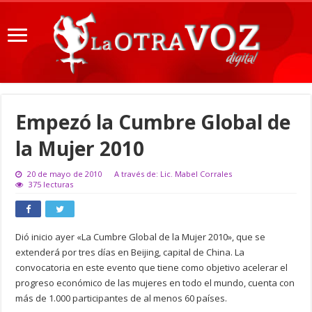
Empezó la Cumbre Global de
la Mujer 2010
20 de mayo de 2010
A través de: Lic. Mabel Corrales
375 lecturas
Dió inicio ayer «La Cumbre Global de la Mujer 2010», que se
extenderá por tres días en Beijing, capital de China. La
convocatoria en este evento que tiene como objetivo acelerar el
progreso económico de las mujeres en todo el mundo, cuenta con
más de 1.000 participantes de al menos 60 países.