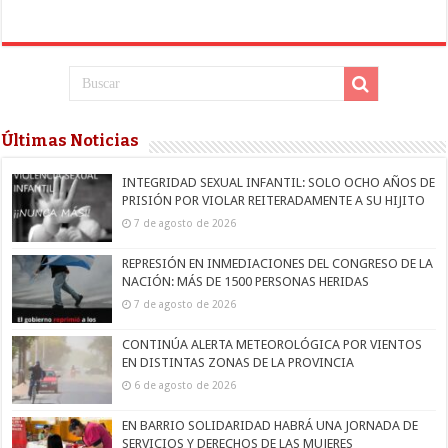
Últimas Noticias
INTEGRIDAD SEXUAL INFANTIL: SOLO OCHO AÑOS DE
PRISIÓN POR VIOLAR REITERADAMENTE A SU HIJITO
7 de agosto de 2026
REPRESIÓN EN INMEDIACIONES DEL CONGRESO DE LA
NACIÓN: MÁS DE 1500 PERSONAS HERIDAS
7 de agosto de 2026
CONTINÚA ALERTA METEOROLÓGICA POR VIENTOS
EN DISTINTAS ZONAS DE LA PROVINCIA
6 de agosto de 2026
EN BARRIO SOLIDARIDAD HABRÁ UNA JORNADA DE
SERVICIOS Y DERECHOS DE LAS MUJERES