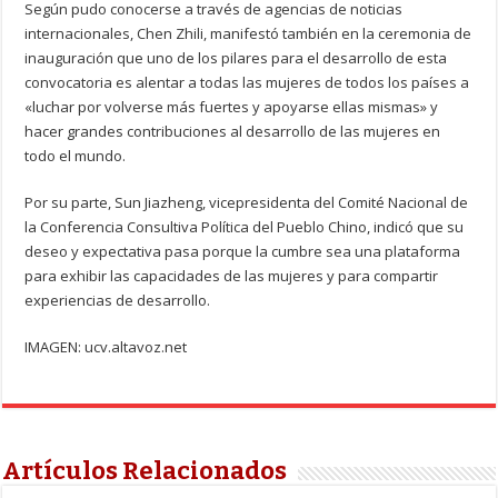
Según pudo conocerse a través de agencias de noticias
internacionales, Chen Zhili, manifestó también en la ceremonia de
inauguración que uno de los pilares para el desarrollo de esta
convocatoria es alentar a todas las mujeres de todos los países a
«luchar por volverse más fuertes y apoyarse ellas mismas» y
hacer grandes contribuciones al desarrollo de las mujeres en
todo el mundo.
Por su parte, Sun Jiazheng, vicepresidenta del Comité Nacional de
la Conferencia Consultiva Política del Pueblo Chino, indicó que su
deseo y expectativa pasa porque la cumbre sea una plataforma
para exhibir las capacidades de las mujeres y para compartir
experiencias de desarrollo.
IMAGEN: ucv.altavoz.net
Artículos Relacionados