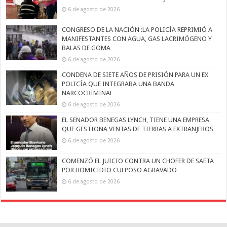
6 de agosto de 2026
CONGRESO DE LA NACIÓN :LA POLICÍA REPRIMIÓ A
MANIFESTANTES CON AGUA, GAS LACRIMÓGENO Y
BALAS DE GOMA
6 de agosto de 2026
CONDENA DE SIETE AÑOS DE PRISIÓN PARA UN EX
POLICÍA QUE INTEGRABA UNA BANDA
NARCOCRIMINAL
6 de agosto de 2026
EL SENADOR BENEGAS LYNCH, TIENE UNA EMPRESA
QUE GESTIONA VENTAS DE TIERRAS A EXTRANJEROS
6 de agosto de 2026
COMENZÓ EL JUICIO CONTRA UN CHOFER DE SAETA
POR HOMICIDIO CULPOSO AGRAVADO
6 de agosto de 2026