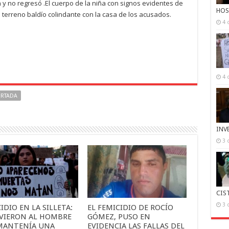
y no regresó .El cuerpo de la niña con signos evidentes de
HOS
 terreno baldío colindante con la casa de los acusados.
4 
4 
RTADA
INV
3 
CIS
3 
IDIO EN LA SILLETA:
EL FEMICIDIO DE ROCÍO
VIERON AL HOMBRE
GÓMEZ, PUSO EN
MANTENÍA UNA
EVIDENCIA LAS FALLAS DEL