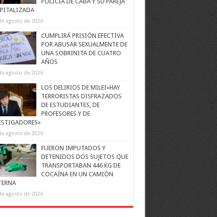
POLICÍA DE CABA Y SU PAREJA
PITALIZADA
de agosto de 2026
CUMPLIRÁ PRISIÓN EFECTIVA
POR ABUSAR SEXUALMENTE DE
UNA SOBRINITA DE CUATRO
AÑOS
de agosto de 2026
LOS DELIRIOS DE MILEI»HAY
TERRORISTAS DISFRAZADOS
DE ESTUDIANTES, DE
PROFESORES Y DE
ESTIGADORES»
de agosto de 2026
FUERON IMPUTADOS Y
DETENIDOS DOS SUJETOS QUE
TRANSPORTABAN 446 KG DE
COCAÍNA EN UN CAMIÓN
TERNA
de agosto de 2026