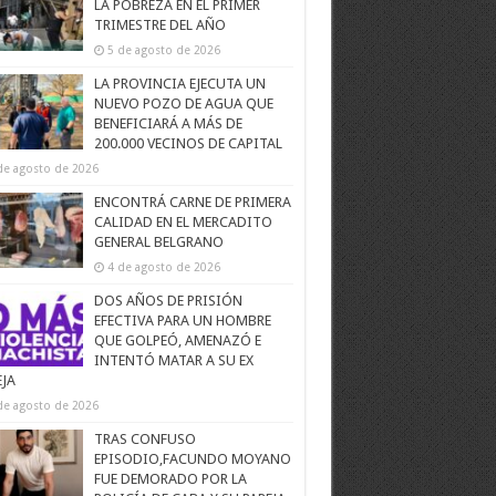
LA POBREZA EN EL PRIMER
TRIMESTRE DEL AÑO
5 de agosto de 2026
LA PROVINCIA EJECUTA UN
NUEVO POZO DE AGUA QUE
BENEFICIARÁ A MÁS DE
200.000 VECINOS DE CAPITAL
de agosto de 2026
ENCONTRÁ CARNE DE PRIMERA
CALIDAD EN EL MERCADITO
GENERAL BELGRANO
4 de agosto de 2026
DOS AÑOS DE PRISIÓN
EFECTIVA PARA UN HOMBRE
QUE GOLPEÓ, AMENAZÓ E
INTENTÓ MATAR A SU EX
EJA
de agosto de 2026
TRAS CONFUSO
EPISODIO,FACUNDO MOYANO
FUE DEMORADO POR LA