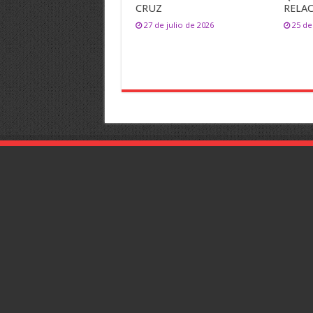
CRUZ
RELA
27 de julio de 2026
25 de