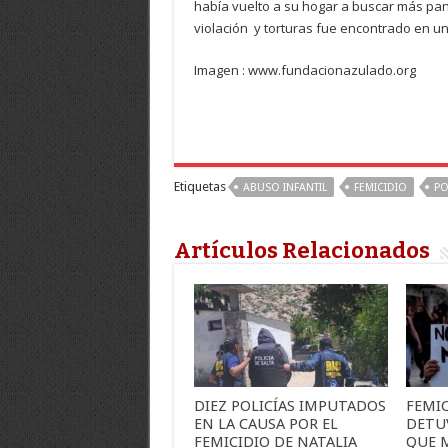
había vuelto a su hogar a buscar más pan 
violación y torturas fue encontrado en un
Imagen : www.fundacionazulado.org
Etiquetas
ABUSO INFANTIL
FEMICIDIO
PO
Artículos Relacionados
DIEZ POLICÍAS IMPUTADOS
FEMIC
EN LA CAUSA POR EL
DETU
FEMICIDIO DE NATALIA
QUE 