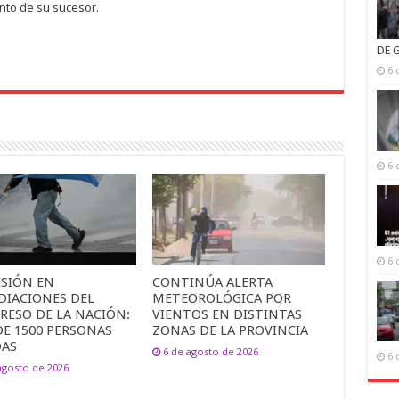
nto de su sucesor.
DE 
6 
6 
6 
ESIÓN EN
CONTINÚA ALERTA
DIACIONES DEL
METEOROLÓGICA POR
RESO DE LA NACIÓN:
VIENTOS EN DISTINTAS
DE 1500 PERSONAS
ZONAS DE LA PROVINCIA
DAS
6 de agosto de 2026
6 
agosto de 2026