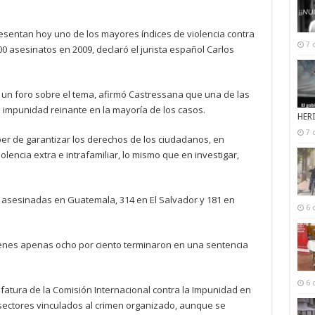
esentan hoy uno de los mayores índices de violencia contra
7 
00 asesinatos en 2009, declaró el jurista español Carlos
en un foro sobre el tema, afirmó Castressana que una de las
 impunidad reinante en la mayoría de los casos.
HER
7 
er de garantizar los derechos de los ciudadanos, en
iolencia extra e intrafamiliar, lo mismo que en investigar,
 asesinadas en Guatemala, 314 en El Salvador y 181 en
6 
ímenes apenas ocho por ciento terminaron en una sentencia
6 
fatura de la Comisión Internacional contra la Impunidad en
sectores vinculados al crimen organizado, aunque se