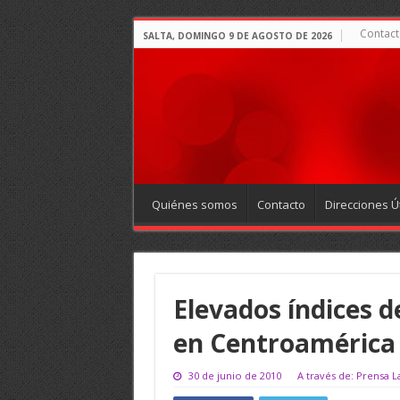
Contact
SALTA, DOMINGO 9 DE AGOSTO DE 2026
Quiénes somos
Contacto
Direcciones Út
Elevados índices d
en Centroamérica
30 de junio de 2010
A través de: Prensa L