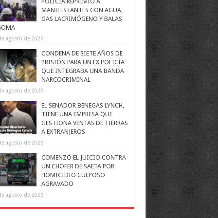
POLICÍA REPRIMIÓ A
MANIFESTANTES CON AGUA,
GAS LACRIMÓGENO Y BALAS
GOMA
de agosto de 2026
CONDENA DE SIETE AÑOS DE
PRISIÓN PARA UN EX POLICÍA
QUE INTEGRABA UNA BANDA
NARCOCRIMINAL
de agosto de 2026
EL SENADOR BENEGAS LYNCH,
TIENE UNA EMPRESA QUE
GESTIONA VENTAS DE TIERRAS
A EXTRANJEROS
de agosto de 2026
COMENZÓ EL JUICIO CONTRA
UN CHOFER DE SAETA POR
HOMICIDIO CULPOSO
AGRAVADO
de agosto de 2026