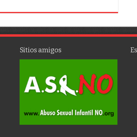
Sitios amigos
E