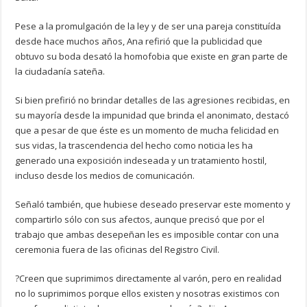
Pese a la promulgación de la ley y de ser una pareja constituída
desde hace muchos años, Ana refirió que la publicidad que
obtuvo su boda desató la homofobia que existe en gran parte de
la ciudadanía sateña.
Si bien prefirió no brindar detalles de las agresiones recibidas, en
su mayoría desde la impunidad que brinda el anonimato, destacó
que a pesar de que éste es un momento de mucha felicidad en
sus vidas, la trascendencia del hecho como noticia les ha
generado una exposición indeseada y un tratamiento hostil,
incluso desde los medios de comunicación.
Señaló también, que hubiese deseado preservar este momento y
compartirlo sólo con sus afectos, aunque precisó que por el
trabajo que ambas desepeñan les es imposible contar con una
ceremonia fuera de las oficinas del Registro Civil.
?Creen que suprimimos directamente al varón, pero en realidad
no lo suprimimos porque ellos existen y nosotras existimos con