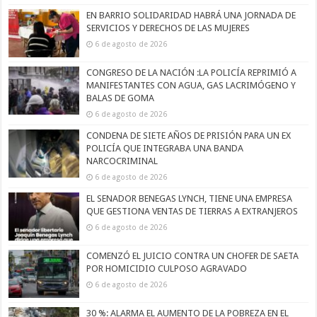
EN BARRIO SOLIDARIDAD HABRÁ UNA JORNADA DE
SERVICIOS Y DERECHOS DE LAS MUJERES
6 de agosto de 2026
CONGRESO DE LA NACIÓN :LA POLICÍA REPRIMIÓ A
MANIFESTANTES CON AGUA, GAS LACRIMÓGENO Y
BALAS DE GOMA
6 de agosto de 2026
CONDENA DE SIETE AÑOS DE PRISIÓN PARA UN EX
POLICÍA QUE INTEGRABA UNA BANDA
NARCOCRIMINAL
6 de agosto de 2026
EL SENADOR BENEGAS LYNCH, TIENE UNA EMPRESA
QUE GESTIONA VENTAS DE TIERRAS A EXTRANJEROS
6 de agosto de 2026
COMENZÓ EL JUICIO CONTRA UN CHOFER DE SAETA
POR HOMICIDIO CULPOSO AGRAVADO
6 de agosto de 2026
30 %: ALARMA EL AUMENTO DE LA POBREZA EN EL