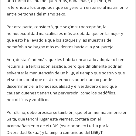
una forma distinta de querernos, nada más?, dijo Ana, en
referencia a los prejuicios que se generan en torno al matrimonio
entre personas del mismo sexo.
Por otra parte, consideró, que según su percepción, la
homosexualidad masculina es más aceptada que en la mujer y
que esto ha llevado a que los ataques y las muestras de
homofobia se hagan más evidentes hacia ella y su pareja.
Ana, destacó además, que les habría encantado adoptar o bien
recurrir a la fertilización asistida, pero que difícilmente podrían
solventar la manutención de un hij@, al tiempo que sostuvo que
el sector social que está enfermo es aquel que no puede
discernir entre la homosexualidad y el verdadero daño que
causan quienes tienen una perversión, como los pedófilos,
necrofilícos y zoofílicos.
Por último, debe precisarse también, que el primer matrimonio en
Salta, que tendrá lugar este viernes, contará con el
acompañamiento de ALuDiS (Asociacion en Lucha por la
Diversidad Sexual) y la amplia comunidad del LGByT