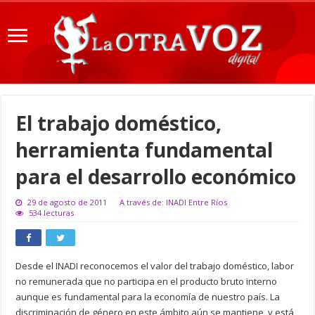
El trabajo doméstico,
herramienta fundamental
para el desarrollo económico
29 de agosto de 2011
A través de: INADI Entre Ríos
534 lecturas
Desde el INADI reconocemos el valor del trabajo doméstico, labor
no remunerada que no participa en el producto bruto interno
aunque es fundamental para la economía de nuestro país. La
discriminación de género en este ámbito aún se mantiene, y está