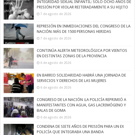
INTEGRIDAD SEXUAL INFANTIL: SOLO OCHO AÑOS DE
PRISIÓN POR VIOLAR REITERADAMENTE A SU HIJITO
7 de agosto de 2026
REPRESIÓN EN INMEDIACIONES DEL CONGRESO DE LA
NACIÓN: MÁS DE 1500 PERSONAS HERIDAS
7 de agosto de 2026
CONTINÚA ALERTA METEOROLÓGICA POR VIENTOS
EN DISTINTAS ZONAS DE LA PROVINCIA
6 de agosto de 2026
EN BARRIO SOLIDARIDAD HABRÁ UNA JORNADA DE
SERVICIOS Y DERECHOS DE LAS MUJERES
6 de agosto de 2026
CONGRESO DE LA NACIÓN :LA POLICÍA REPRIMIÓ A
MANIFESTANTES CON AGUA, GAS LACRIMÓGENO Y
BALAS DE GOMA
6 de agosto de 2026
CONDENA DE SIETE AÑOS DE PRISIÓN PARA UN EX
POLICÍA QUE INTEGRABA UNA BANDA