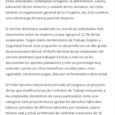
Estas actividades contemplan la higiene, la alimentación, salud y
educación de los niñas/os y cuidado de los ancianos, así como
también la organización general de los hogares, etc. Esto conlleva
una sobrecarga de tareas para las mujeres.
El servicio doméstico asalariado es una de las actividades más
importantes entre las mujeres ya que agrupa el 22,7% de las
asalariadas. Según datos del Ministerio de Trabajo, Empleo y
Seguridad Social, esta ocupación se desarrolla con un alto grado
de precariedad laboral. Al 94,5% del total de las empleadas del
servicio doméstico que trabajan 6 horas o más no se les
descuentan los aportes jubilatorios y sólo un porcentaje muy
reducido cuenta con otros beneficios sociales tales como
aguinaldo, vacaciones pagas, días por enfermedad u obra social.
El Poder Ejecutivo Nacional ha enviado al Congreso un proyecto
de ley que modifica la Ley de Contratos de Trabajo incluyendo a
las empleadas domésticas de casas particulares como una
categoría. Este proyecto busca igualar los derechos laborales
básicos: jornadas de 48 horas laborales por semana, salario
mínimo vital y móvil, prohibición de contratar a menores de 16