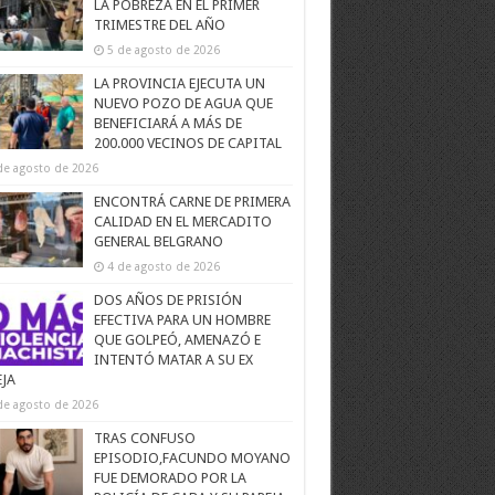
LA POBREZA EN EL PRIMER
TRIMESTRE DEL AÑO
5 de agosto de 2026
LA PROVINCIA EJECUTA UN
NUEVO POZO DE AGUA QUE
BENEFICIARÁ A MÁS DE
200.000 VECINOS DE CAPITAL
de agosto de 2026
ENCONTRÁ CARNE DE PRIMERA
CALIDAD EN EL MERCADITO
GENERAL BELGRANO
4 de agosto de 2026
DOS AÑOS DE PRISIÓN
EFECTIVA PARA UN HOMBRE
QUE GOLPEÓ, AMENAZÓ E
INTENTÓ MATAR A SU EX
EJA
de agosto de 2026
TRAS CONFUSO
EPISODIO,FACUNDO MOYANO
FUE DEMORADO POR LA