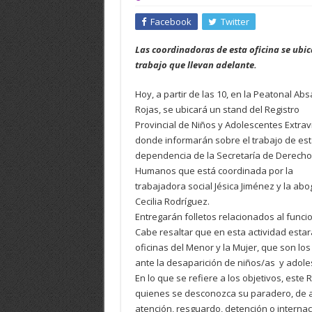
Facebook
Twitter
Las coordinadoras de esta oficina se ubic
trabajo que llevan adelante.
Hoy, a partir de las 10, en la Peatonal Abs
Rojas, se ubicará un stand del Registro
Provincial de Niños y Adolescentes Extrav
donde informarán sobre el trabajo de es
dependencia de la Secretaría de Derecho
Humanos que está coordinada por la
trabajadora social Jésica Jiménez y la ab
Cecilia Rodríguez.
Entregarán folletos relacionados al funci
Cabe resaltar que en esta actividad esta
oficinas del Menor y la Mujer, que son lo
ante la desaparición de niños/as y adole
En lo que se refiere a los objetivos, este
quienes se desconozca su paradero, de a
atención, resguardo, detención o interna