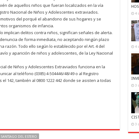
ambién de aquellos niños que fueran localizados en la vía
HOS
egistro Nacional de Niños y Adolescentes extraviados.
4 
 motivos del porqué el abandono de sus hogares y se
intos organismos de infancia.
o implican delitos contra niños, significan señales de alerta.
la denuncia de forma inmediata, no aceptando ningún plazo
 razón. Todo ello según lo establecido por el Art. 4 del
4 
avío y aparición de niños y adolescentes, de la Ley Nacional
ncial de Niños y Adolescentes Extraviados funciona en la
nicar al teléfono (0385) 4-504446/48/49 o al Registro
INV
s el 142, también al 0800 1222 442 donde se asisten a todas
3 
CIS
3 
SANTIAGO DEL ESTERO