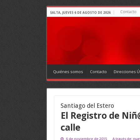
Contacto
SALTA, JUEVES 6 DE AGOSTO DE 2026
Quiénes somos
Contacto
Direcciones Út
Santiago del Estero
El Registro de Niñ
calle
6 de noviembre de 2015
A través de: nu