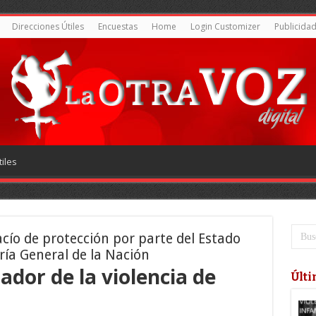
Direcciones Útiles
Encuestas
Home
Login Customizer
Publicida
iles
acío de protección por parte del Estado
ría General de la Nación
dor de la violencia de
Últi