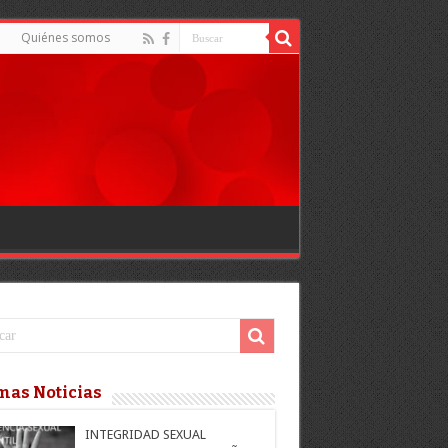
d
Quiénes somos
mas Noticias
INTEGRIDAD SEXUAL