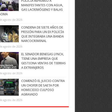
POLICÍA REPRIMIÓ A
MANIFESTANTES CON AGUA,
GAS LACRIMÓGENO Y BALAS
GOMA
de agosto de 2026
CONDENA DE SIETE AÑOS DE
PRISIÓN PARA UN EX POLICÍA
QUE INTEGRABA UNA BANDA
NARCOCRIMINAL
de agosto de 2026
EL SENADOR BENEGAS LYNCH,
TIENE UNA EMPRESA QUE
GESTIONA VENTAS DE TIERRAS
A EXTRANJEROS
de agosto de 2026
COMENZÓ EL JUICIO CONTRA
UN CHOFER DE SAETA POR
HOMICIDIO CULPOSO
AGRAVADO
de agosto de 2026