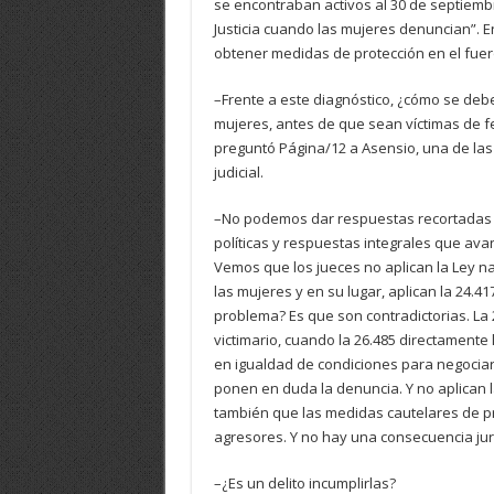
se encontraban activos al 30 de septiembr
Justicia cuando las mujeres denuncian”. E
obtener medidas de protección en el fuero
–Frente a este diagnóstico, ¿cómo se debe
mujeres, antes de que sean víctimas de f
preguntó Página/12 a Asensio, una de las
judicial.
–No podemos dar respuestas recortadas y
políticas y respuestas integrales que av
Vemos que los jueces no aplican la Ley nac
las mujeres y en su lugar, aplican la 24.41
problema? Es que son contradictorias. La
victimario, cuando la 26.485 directamente
en igualdad de condiciones para negociar
ponen en duda la denuncia. Y no aplican l
también que las medidas cautelares de pr
agresores. Y no hay una consecuencia jur
–¿Es un delito incumplirlas?