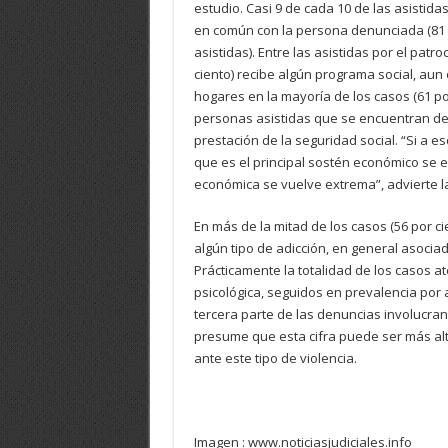
estudio. Casi 9 de cada 10 de las asistida
en común con la persona denunciada (81 po
asistidas). Entre las asistidas por el patr
ciento) recibe algún programa social, a
hogares en la mayoría de los casos (61 por
personas asistidas que se encuentran de
prestación de la seguridad social. “Si a e
que es el principal sostén económico se 
económica se vuelve extrema”, advierte l
En más de la mitad de los casos (56 por c
algún tipo de adicción, en general asocia
Prácticamente la totalidad de los casos at
psicológica, seguidos en prevalencia por a
tercera parte de las denuncias involucran
presume que esta cifra puede ser más alta
ante este tipo de violencia.
Imagen : www.noticiasjudiciales.info