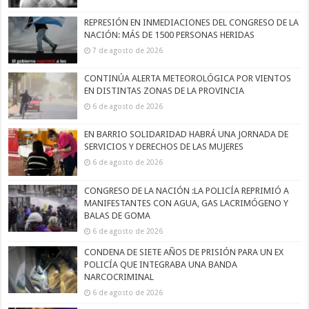
REPRESIÓN EN INMEDIACIONES DEL CONGRESO DE LA
NACIÓN: MÁS DE 1500 PERSONAS HERIDAS
7 de agosto de 2026
CONTINÚA ALERTA METEOROLÓGICA POR VIENTOS
EN DISTINTAS ZONAS DE LA PROVINCIA
6 de agosto de 2026
EN BARRIO SOLIDARIDAD HABRÁ UNA JORNADA DE
SERVICIOS Y DERECHOS DE LAS MUJERES
6 de agosto de 2026
CONGRESO DE LA NACIÓN :LA POLICÍA REPRIMIÓ A
MANIFESTANTES CON AGUA, GAS LACRIMÓGENO Y
BALAS DE GOMA
6 de agosto de 2026
CONDENA DE SIETE AÑOS DE PRISIÓN PARA UN EX
POLICÍA QUE INTEGRABA UNA BANDA
NARCOCRIMINAL
6 de agosto de 2026