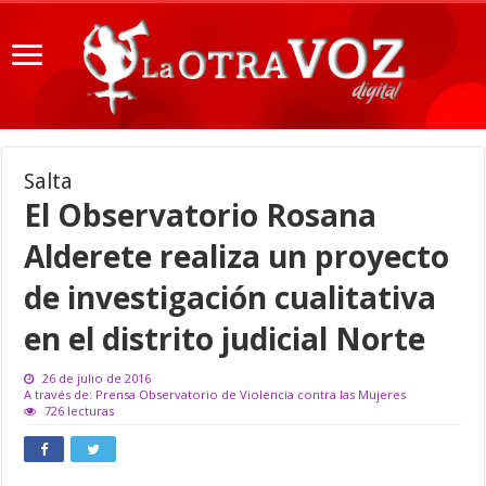
Salta
El Observatorio Rosana
Alderete realiza un proyecto
de investigación cualitativa
en el distrito judicial Norte
26 de julio de 2016
A través de: Prensa Observatorio de Violencia contra las Mujeres
726 lecturas