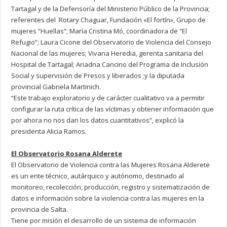
Tartagal y de la Defensoría del Ministerio Público de la Provincia;
referentes del Rotary Chaguar, Fundación «El fortín», Grupo de
mujeres “Huellas”; María Cristina Mó, coordinadora de “El
Refugio”; Laura Cicone del Observatorio de Violencia del Consejo
Nacional de las mujeres; Vivana Heredia, gerenta sanitaria del
Hospital de Tartagal; Ariadna Cancino del Programa de Inclusión
Social y supervisión de Presos y liberados ;y la diputada
provincial Gabriela Martinich.
“Este trabajo exploratorio y de carácter cualitativo va a permitir
configurar la ruta crítica de las víctimas y obtener información que
por ahora no nos dan los datos cuantitativos”, explicó la
presidenta Alicia Ramos.
El Observatorio Rosana Alderete
El Observatorio de Violencia contra las Mujeres Rosana Alderete
es un ente técnico, autárquico y autónomo, destinado al
monitoreo, recolección, producción, registro y sistematización de
datos e información sobre la violencia contra las mujeres en la
provincia de Salta.
Tiene por misión el desarrollo de un sistema de información