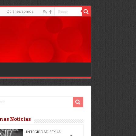
d
Quiénes somos
mas Noticias
INTEGRIDAD SEXUAL