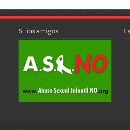
Sitios amigos
E