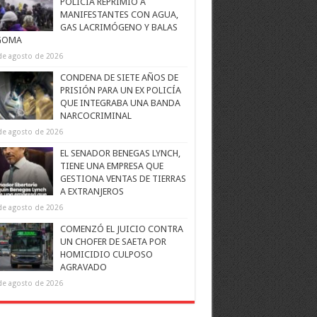
POLICÍA REPRIMIÓ A
MANIFESTANTES CON AGUA,
GAS LACRIMÓGENO Y BALAS
GOMA
de agosto de 2026
CONDENA DE SIETE AÑOS DE
PRISIÓN PARA UN EX POLICÍA
QUE INTEGRABA UNA BANDA
NARCOCRIMINAL
de agosto de 2026
EL SENADOR BENEGAS LYNCH,
TIENE UNA EMPRESA QUE
GESTIONA VENTAS DE TIERRAS
A EXTRANJEROS
de agosto de 2026
COMENZÓ EL JUICIO CONTRA
UN CHOFER DE SAETA POR
HOMICIDIO CULPOSO
AGRAVADO
de agosto de 2026