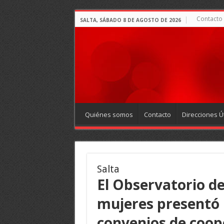
Contacto
SALTA, SÁBADO 8 DE AGOSTO DE 2026
Quiénes somos
Contacto
Direcciones Út
Salta
El Observatorio de
mujeres presentó 
convenios de coop