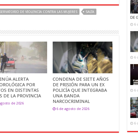
ERVATORIO DE VIOLENCIA CONTRA LAS MUJERES
SALTA
DE 
6 
6 
INÚA ALERTA
CONDENA DE SIETE AÑOS
OROLÓGICA POR
DE PRISIÓN PARA UN EX
TOS EN DISTINTAS
POLICÍA QUE INTEGRABA
6 
S DE LA PROVINCIA
UNA BANDA
NARCOCRIMINAL
agosto de 2026
6 de agosto de 2026
6 