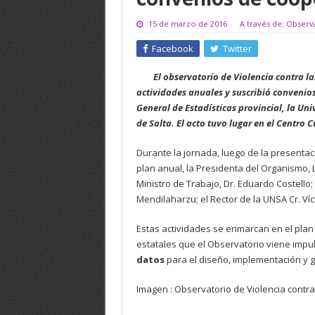
15 de marzo de 2016
A través de: Observ
Facebook
Twitter
El observatorio de Violencia contra l
actividades anuales y suscribió convenios
General de Estadísticas provincial, la Un
de Salta. El acto tuvo lugar
en el Centro C
Durante la jornada, luego de la presentac
plan anual, la Presidenta del Organismo, 
Ministro de Trabajo, Dr. Eduardo Costello; e
Mendilaharzu; el Rector de la UNSA Cr. Víc
Estas actividades se enmarcan en el plan
estatales que el Observatorio viene impu
datos
para el diseño, implementación y g
Imagen : Observatorio de Violencia contra