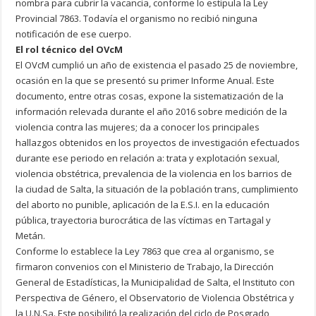
nombra para cubrir la vacancia, conforme lo estipula la Ley
Provincial 7863. Todavía el organismo no recibió ninguna
notificación de ese cuerpo.
El rol técnico del OVcM
El OVcM cumplió un año de existencia el pasado 25 de noviembre,
ocasión en la que se presentó su primer Informe Anual. Este
documento, entre otras cosas, expone la sistematización de la
información relevada durante el año 2016 sobre medición de la
violencia contra las mujeres; da a conocer los principales
hallazgos obtenidos en los proyectos de investigación efectuados
durante ese periodo en relación a: trata y explotación sexual,
violencia obstétrica, prevalencia de la violencia en los barrios de
la ciudad de Salta, la situación de la población trans, cumplimiento
del aborto no punible, aplicación de la E.S.I. en la educación
pública, trayectoria burocrática de las víctimas en Tartagal y
Metán.
Conforme lo establece la Ley 7863 que crea al organismo, se
firmaron convenios con el Ministerio de Trabajo, la Dirección
General de Estadísticas, la Municipalidad de Salta, el Instituto con
Perspectiva de Género, el Observatorio de Violencia Obstétrica y
la
U.N.Sa
. Este posibilitó la realización del ciclo de Posgrado