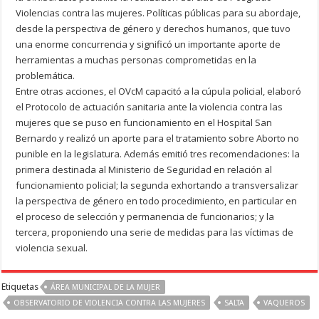
Violencias contra las mujeres. Políticas públicas para su abordaje,
desde la perspectiva de género y derechos humanos, que tuvo
una enorme concurrencia y significó un importante aporte de
herramientas a muchas personas comprometidas en la
problemática.
Entre otras acciones, el OVcM capacitó a la cúpula policial, elaboró
el Protocolo de actuación sanitaria ante la violencia contra las
mujeres que se puso en funcionamiento en el Hospital San
Bernardo y realizó un aporte para el tratamiento sobre Aborto no
punible en la legislatura. Además emitió tres recomendaciones: la
primera destinada al Ministerio de Seguridad en relación al
funcionamiento policial; la segunda exhortando a transversalizar
la perspectiva de género en todo procedimiento, en particular en
el proceso de selección y permanencia de funcionarios; y la
tercera, proponiendo una serie de medidas para las víctimas de
violencia sexual.
Etiquetas
ÁREA MUNICIPAL DE LA MUJER
OBSERVATORIO DE VIOLENCIA CONTRA LAS MUJERES
SALTA
VAQUEROS