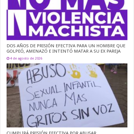
DOS AÑOS DE PRISIÓN EFECTIVA PARA UN HOMBRE QUE
GOLPEÓ, AMENAZÓ E INTENTÓ MATAR A SU EX PAREJA
4 de agosto de 2026
CUMPLIRÁ PRISIÓN EFECTIVA POR ABUSAR