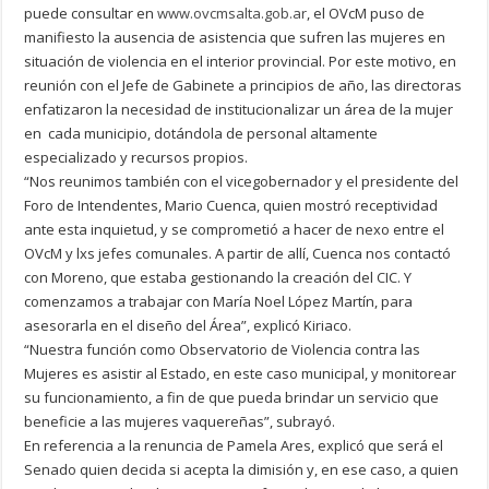
puede consultar en
www.ovcmsalta.gob.ar
, el OVcM puso de
manifiesto la ausencia de asistencia que sufren las mujeres en
situación de violencia en el interior provincial. Por este motivo, en
reunión con el Jefe de Gabinete a principios de año, las directoras
enfatizaron la necesidad de institucionalizar un área de la mujer
en cada municipio, dotándola de personal altamente
especializado y recursos propios.
“Nos reunimos también con el vicegobernador y el presidente del
Foro de Intendentes, Mario Cuenca, quien mostró receptividad
ante esta inquietud, y se comprometió a hacer de nexo entre el
OVcM y lxs jefes comunales. A partir de allí, Cuenca nos contactó
con Moreno, que estaba gestionando la creación del CIC. Y
comenzamos a trabajar con María Noel López Martín, para
asesorarla en el diseño del Área”, explicó Kiriaco.
“Nuestra función como Observatorio de Violencia contra las
Mujeres es asistir al Estado, en este caso municipal, y monitorear
su funcionamiento, a fin de que pueda brindar un servicio que
beneficie a las mujeres vaquereñas”, subrayó.
En referencia a la renuncia de Pamela Ares, explicó que será el
Senado quien decida si acepta la dimisión y, en ese caso, a quien