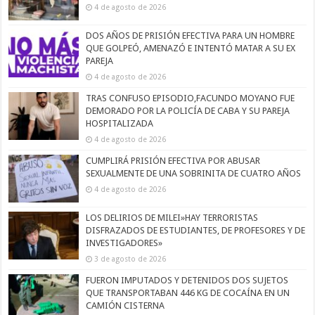
4 de agosto de 2026
DOS AÑOS DE PRISIÓN EFECTIVA PARA UN HOMBRE
QUE GOLPEÓ, AMENAZÓ E INTENTÓ MATAR A SU EX
PAREJA
4 de agosto de 2026
TRAS CONFUSO EPISODIO,FACUNDO MOYANO FUE
DEMORADO POR LA POLICÍA DE CABA Y SU PAREJA
HOSPITALIZADA
4 de agosto de 2026
CUMPLIRÁ PRISIÓN EFECTIVA POR ABUSAR
SEXUALMENTE DE UNA SOBRINITA DE CUATRO AÑOS
4 de agosto de 2026
LOS DELIRIOS DE MILEI»HAY TERRORISTAS
DISFRAZADOS DE ESTUDIANTES, DE PROFESORES Y DE
INVESTIGADORES»
3 de agosto de 2026
FUERON IMPUTADOS Y DETENIDOS DOS SUJETOS
QUE TRANSPORTABAN 446 KG DE COCAÍNA EN UN
CAMIÓN CISTERNA