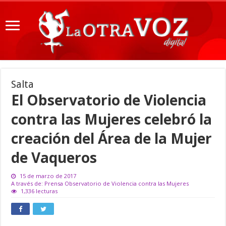
Salta
El Observatorio de Violencia
contra las Mujeres celebró la
creación del Área de la Mujer
de Vaqueros
15 de marzo de 2017
A través de: Prensa Observatorio de Violencia contra las Mujeres
1,336 lecturas